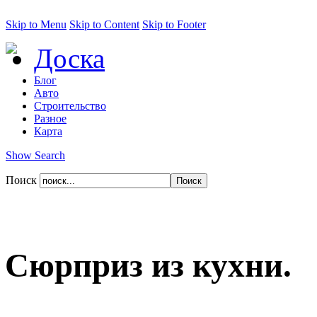
Skip to Menu
Skip to Content
Skip to Footer
Доска
Блог
Авто
Строительство
Разное
Карта
Show Search
Поиск
Сюрприз из кухни.