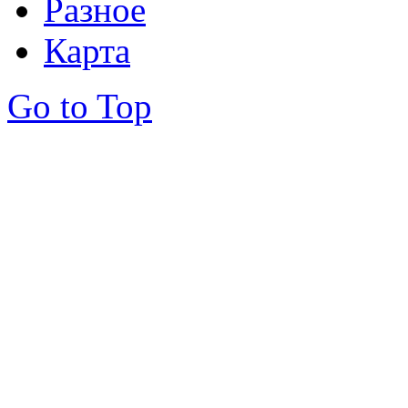
Разное
Карта
Go to Top