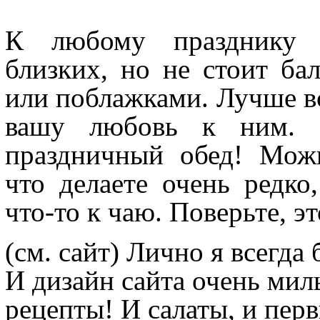
К любому празднику н
близких, но не стоит ба
или поблажками. Лучше вс
вашу любовь к ним. 
праздничный обед! Можн
что делаете очень редко
что-то к чаю. Поверьте, э
(см. сайт)
Лично я всегда б
И дизайн сайта очень мил
рецепты! И салаты, и пер