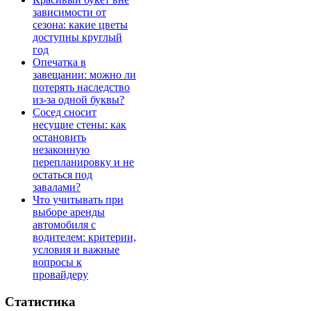
зависимости от
сезона: какие цветы
доступны круглый
год
Опечатка в
завещании: можно ли
потерять наследство
из-за одной буквы?
Сосед сносит
несущие стены: как
остановить
незаконную
перепланировку и не
остаться под
завалами?
Что учитывать при
выборе аренды
автомобиля с
водителем: критерии,
условия и важные
вопросы к
провайдеру
Статистика