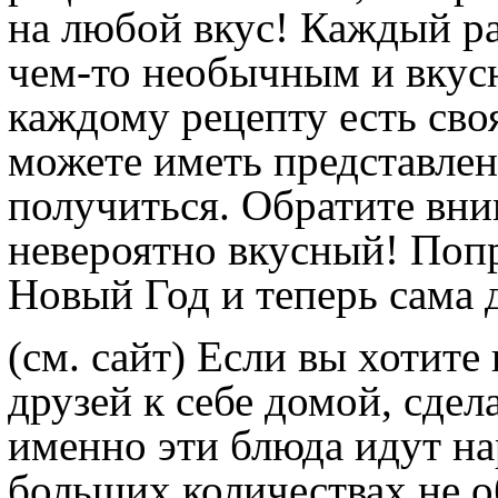
на любой вкус! Каждый ра
чем-то необычным и вкусн
каждому рецепту есть сво
можете иметь представлени
получиться. Обратите вним
невероятно вкусный! Попр
Новый Год и теперь сама д
(см. сайт)
Если вы хотите 
друзей к себе домой, сдел
именно эти блюда идут нар
больших количествах не об