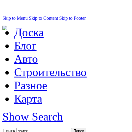
Skip to Menu
Skip to Content
Skip to Footer
Доска
Блог
Авто
Строительство
Разное
Карта
Show Search
Поиск