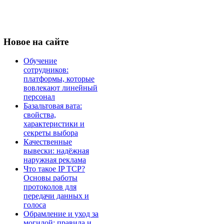
Новое
на сайте
Обучение
сотрудников:
платформы, которые
вовлекают линейный
персонал
Базальтовая вата:
свойства,
характеристики и
секреты выбора
Качественные
вывески: надёжная
наружная реклама
Что такое IP TCP?
Основы работы
протоколов для
передачи данных и
голоса
Обрамление и уход за
могилой: правила и