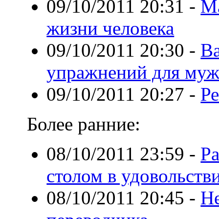
09/10/2011 20:31
-
М
жизни человека
09/10/2011 20:30
-
В
упражнений для му
09/10/2011 20:27
-
Р
Более ранние:
08/10/2011 23:59
-
Р
столом в удовольств
08/10/2011 20:45
-
Н