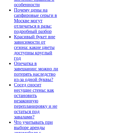
особенности
Почему цены на
сапфировые серьги в
Москве могут
отличаться в разы:
подробный разбор
Красивый букет вне
зависимости от
сезона: какие цветы
доступны круглый
год
Опечатка в
завещании: можно ли
потерять наследство
из-за одной буквы?
Сосед сносит
несущие стены: как
остановить
незаконную
перепланировку и не
остаться под
завалами?
Что учитывать при
выборе аренды
автомобиля с