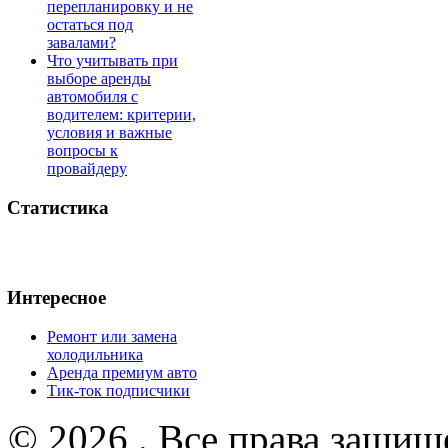
перепланировку и не
остаться под
завалами?
Что учитывать при
выборе аренды
автомобиля с
водителем: критерии,
условия и важные
вопросы к
провайдеру
Статистика
Интересное
Ремонт или замена
холодильника
Аренда премиум авто
Тик-ток подписчики
© 2026 . Все права защищ