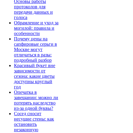
Основы работы
протоколов для
передачи данных и
голоса
Обрамление и уход за
могилой: правила и
особенности
Почему цены на
сапфировые серьги в
Москве могут
отличаться в разы:
подробный разбор
Красивый букет вне
зависимости от
сезона: какие цветы
доступны круглый
год
Опечатка в
завещании: можно ли
потерять наследство
из-за одной буквы?
Сосед сносит
несущие стены: как
остановить
незаконную