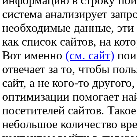
информацию в строку поис
система анализирует запро
необходимые данные, эти 
как список сайтов, на кот
Вот именно
(см. сайт)
пои
отвечает за то, чтобы пол
сайт, а не кого-то другог
оптимизации помогает на
посетителей сайтов. Тако
небольшое количество вр