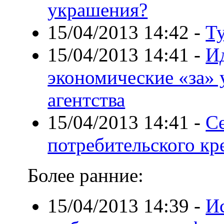
украшения?
15/04/2013 14:42
-
Т
15/04/2013 14:41
-
И
экономические «за» 
агентства
15/04/2013 14:41
-
С
потребительского кр
Более ранние:
15/04/2013 14:39
-
Ис