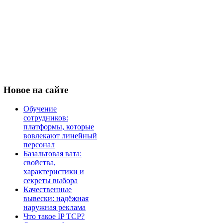
Новое
на сайте
Обучение
сотрудников:
платформы, которые
вовлекают линейный
персонал
Базальтовая вата:
свойства,
характеристики и
секреты выбора
Качественные
вывески: надёжная
наружная реклама
Что такое IP TCP?