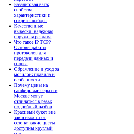
Базальтовая вата:
свойства,
характеристики и
секреты выбора
Качественные
вывески: надёжная
наружная реклама
Что такое IP TCP?
Основы работы
протоколов для
передачи данных и
голоса
Обрамление и уход за
могилой: правила и
особенности
Почему цены на
сапфировые серьги в
Москве могут
отличаться в разы:
подробный разбор
Красивый букет вне
зависимости от
сезона: какие цветы
доступны круглый
год