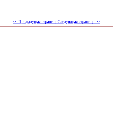
<< Предыдущая страница
Следующая страница >>