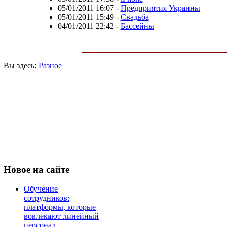
05/01/2011 16:07
-
Предприятия Украины
05/01/2011 15:49
-
Свадьба
04/01/2011 22:42
-
Бассейны
Вы здесь:
Разное
Новое
на сайте
Обучение
сотрудников:
платформы, которые
вовлекают линейный
персонал