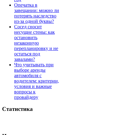
Опечатка в
завещании: можно ли
потерять наследство
из-за одной буквы?
Сосед сносит
несущие стены: как
остановить
незаконную
перепланировку и не
остаться под
завалами?
Что учитывать при
выборе аренды
автомобиля с
водителем: критерии,
условия и важные
вопросы к
провайдеру
Статистика