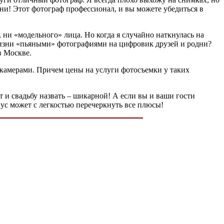
ни! Этот фотограф профессионал, и вы можете убедиться в
 ни «модельного» лица. Но когда я случайно наткнулась на
изни «пьяными» фотографиями на цифровик друзей и родни?
в Москве.
 камерами. Причем цены на услуги фотосъемки у таких
т и свадьбу назвать – шикарной! А если вы и ваши гости
ус может с легкостью перечеркнуть все плюсы!