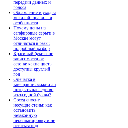
передачи данных и
голоса
Обрамление и уход за
могилой: правила и
особенности
Почему цены на
сапфировые серьги в
Москве могут
отличаться в разы:
подробный разбор
Красивый букет вне
зависимости от
сезона: какие цветы
доступны круглый
год
Опечатка в
завещании: можно ли
потерять наследство
из-за одной буквы?
Сосед сносит
несущие стены: как
остановить
незаконную
перепланировку и не
остаться под