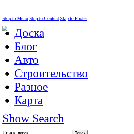
Skip to Menu
Skip to Content
Skip to Footer
Доска
Блог
Авто
Строительство
Разное
Карта
Show Search
Поиск