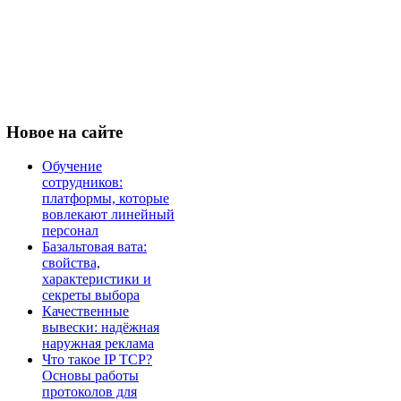
Новое
на сайте
Обучение
сотрудников:
платформы, которые
вовлекают линейный
персонал
Базальтовая вата:
свойства,
характеристики и
секреты выбора
Качественные
вывески: надёжная
наружная реклама
Что такое IP TCP?
Основы работы
протоколов для