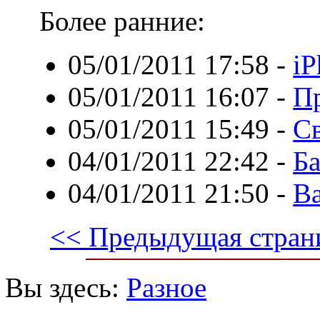
Более ранние:
05/01/2011 17:58
-
iP
05/01/2011 16:07
-
П
05/01/2011 15:49
-
С
04/01/2011 22:42
-
Б
04/01/2011 21:50
-
Ва
<< Предыдущая стран
Вы здесь:
Разное