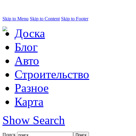
Skip to Menu
Skip to Content
Skip to Footer
Доска
Блог
Авто
Строительство
Разное
Карта
Show Search
Поиск