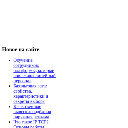
Новое
на сайте
Обучение
сотрудников:
платформы, которые
вовлекают линейный
персонал
Базальтовая вата:
свойства,
характеристики и
секреты выбора
Качественные
вывески: надёжная
наружная реклама
Что такое IP TCP?
Основы работы