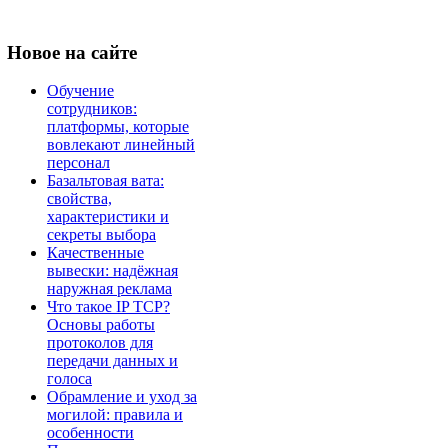
Новое
на сайте
Обучение
сотрудников:
платформы, которые
вовлекают линейный
персонал
Базальтовая вата:
свойства,
характеристики и
секреты выбора
Качественные
вывески: надёжная
наружная реклама
Что такое IP TCP?
Основы работы
протоколов для
передачи данных и
голоса
Обрамление и уход за
могилой: правила и
особенности