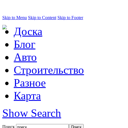
Skip to Menu
Skip to Content
Skip to Footer
Доска
Блог
Авто
Строительство
Разное
Карта
Show Search
Поиск