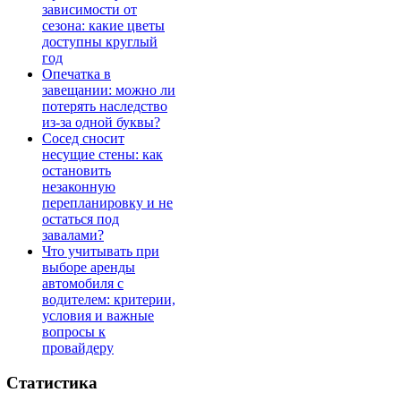
зависимости от
сезона: какие цветы
доступны круглый
год
Опечатка в
завещании: можно ли
потерять наследство
из-за одной буквы?
Сосед сносит
несущие стены: как
остановить
незаконную
перепланировку и не
остаться под
завалами?
Что учитывать при
выборе аренды
автомобиля с
водителем: критерии,
условия и важные
вопросы к
провайдеру
Статистика