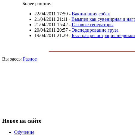
Более ранние:
22/04/2011 17:59
-
Вакцинация собак
21/04/2011 21:11
-
Вымпел как сувенирная и наг
21/04/2011 15:42
-
Газовые генераторы
20/04/2011 20:57
-
Экспедирование груза
19/04/2011 21:29
-
Быстрая регистрация недвиж
Вы здесь:
Разное
Новое
на сайте
Обучение