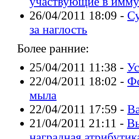
участвующие в имму
26/04/2011 18:09
-
Су
за наглость
Более ранние:
25/04/2011 11:38
-
Ус
22/04/2011 18:02
-
Ф
мыла
22/04/2011 17:59
-
В
21/04/2011 21:11
-
Вы
наградная атрибутик