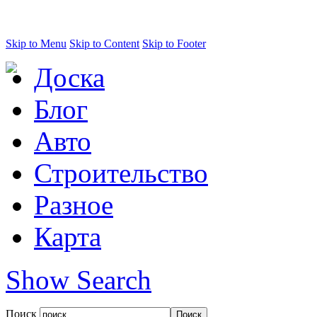
Skip to Menu
Skip to Content
Skip to Footer
Доска
Блог
Авто
Строительство
Разное
Карта
Show Search
Поиск