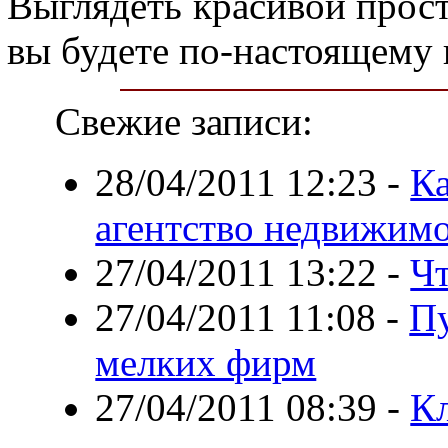
Выглядеть красивой просто
вы будете по-настоящему 
Свежие записи:
28/04/2011 12:23
-
Ка
агентство недвижим
27/04/2011 13:22
-
Чт
27/04/2011 11:08
-
Пу
мелких фирм
27/04/2011 08:39
-
К