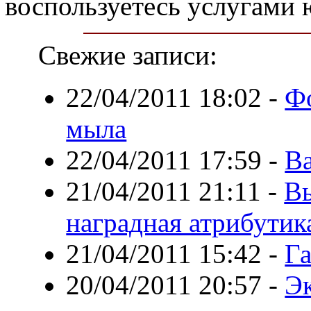
воспользуетесь услугами
Свежие записи:
22/04/2011 18:02
-
Ф
мыла
22/04/2011 17:59
-
В
21/04/2011 21:11
-
Вы
наградная атрибутик
21/04/2011 15:42
-
Га
20/04/2011 20:57
-
Эк