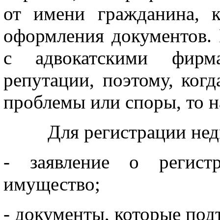
от имени гражданина, 
оформления документов.
с адвокатскими фирм
репутации, поэтому, ког
проблемы или споры, то н
Для регистрации недви
- заявление о регист
имущество;
- документы, которые под