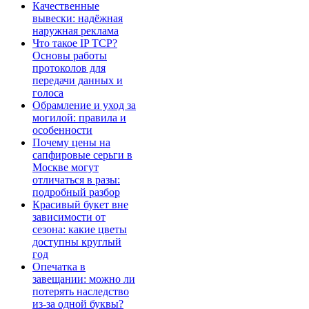
Качественные
вывески: надёжная
наружная реклама
Что такое IP TCP?
Основы работы
протоколов для
передачи данных и
голоса
Обрамление и уход за
могилой: правила и
особенности
Почему цены на
сапфировые серьги в
Москве могут
отличаться в разы:
подробный разбор
Красивый букет вне
зависимости от
сезона: какие цветы
доступны круглый
год
Опечатка в
завещании: можно ли
потерять наследство
из-за одной буквы?