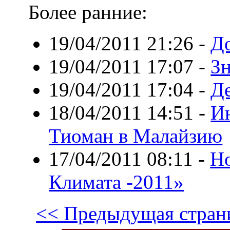
Более ранние:
19/04/2011 21:26
-
Д
19/04/2011 17:07
-
З
19/04/2011 17:04
-
Д
18/04/2011 14:51
-
И
Тиоман в Малайзию
17/04/2011 08:11
-
Н
Климата -2011»
<< Предыдущая стран