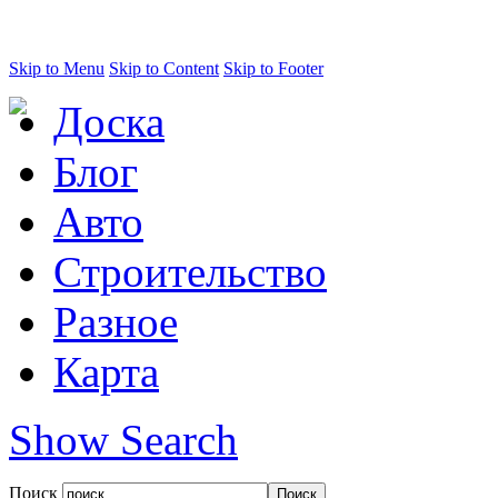
Skip to Menu
Skip to Content
Skip to Footer
Доска
Блог
Авто
Строительство
Разное
Карта
Show Search
Поиск