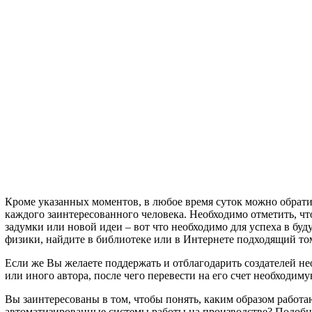
Кроме указанных моментов, в любое время суток можно обратит
каждого заинтересованного человека. Необходимо отметить, чт
задумки или новой идеи – вот что необходимо для успеха в б
физики, найдите в библиотеке или в Интернете подходящий то
Если же Вы желаете поддержать и отблагодарить создателей н
или иного автора, после чего перевести на его счет необходим
Вы заинтересованы в том, чтобы понять, каким образом работ
автоматизированные системы работы на производстве? Подобн