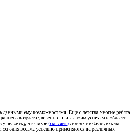
ь данными ему возможностями. Еще с детства многие ребята
 раннего возраста уверенно шли к своим успехам в области
му человеку, что такое
(см. сайт)
силовые кабели, каким
 и сегодня весьма успешно применяются на различных