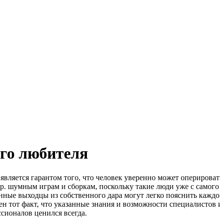
го любителя
вляется гарантом того, что человек уверенно может оперироват
др. шумным играм и сборкам, поскольку такие люди уже с самого
нные выходцы из собственного дара могут легко пояснить каждо
ен тот факт, что указанные знания и возможности специалистов
ссионалов ценился всегда.