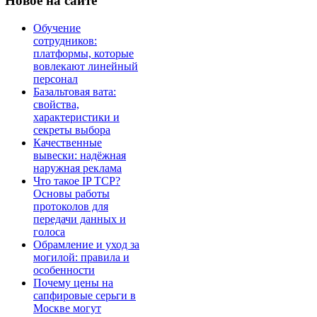
Новое
на сайте
Обучение
сотрудников:
платформы, которые
вовлекают линейный
персонал
Базальтовая вата:
свойства,
характеристики и
секреты выбора
Качественные
вывески: надёжная
наружная реклама
Что такое IP TCP?
Основы работы
протоколов для
передачи данных и
голоса
Обрамление и уход за
могилой: правила и
особенности
Почему цены на
сапфировые серьги в
Москве могут