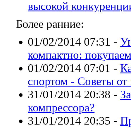
высокой конкуренции
Более ранние:
01/02/2014 07:31
-
У
компактно: покупаем
01/02/2014 07:01
-
К
спортом - Советы от
31/01/2014 20:38
-
З
компрессора?
31/01/2014 20:35
-
П