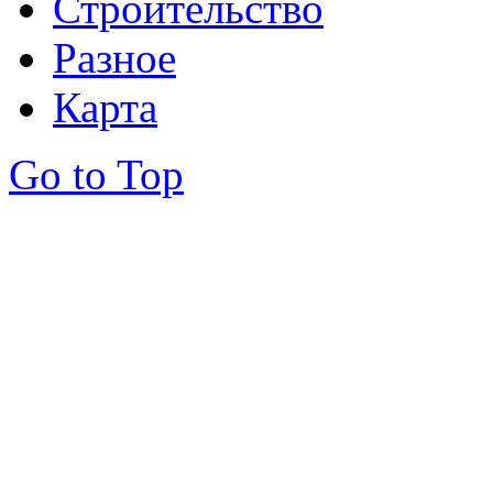
Строительство
Разное
Карта
Go to Top