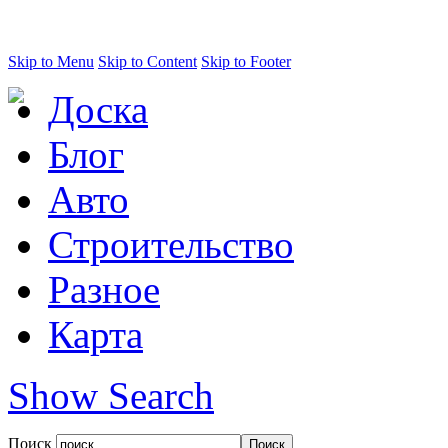
Skip to Menu
Skip to Content
Skip to Footer
Доска
Блог
Авто
Строительство
Разное
Карта
Show Search
Поиск