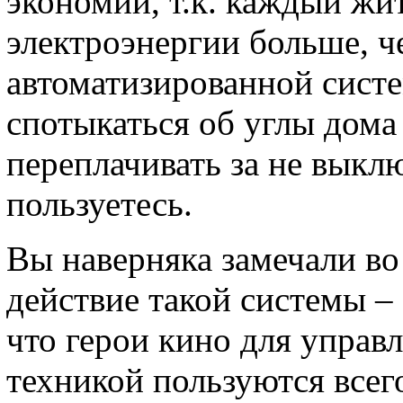
экономии, т.к. каждый жи
электроэнергии больше, ч
автоматизированной систе
спотыкаться об углы дома
переплачивать за не выкл
пользуетесь.
Вы наверняка замечали в
действие такой системы –
что герои кино для управ
техникой пользуются всег