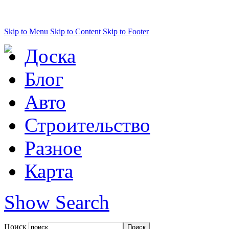
Skip to Menu
Skip to Content
Skip to Footer
Доска
Блог
Авто
Строительство
Разное
Карта
Show Search
Поиск