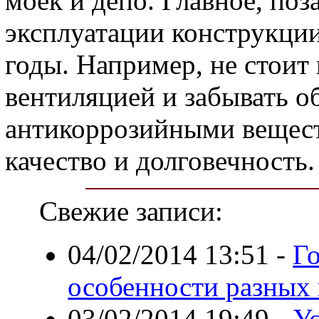
моек и депо. Главное, поз
эксплуатации конструкции
годы. Например, не стоит
вентиляцией и забывать о
антикоррозийными веществ
качество и долговечность.
Свежие записи:
04/02/2014 13:51
-
Г
особенности разных 
03/02/2014 19:49
-
Ус