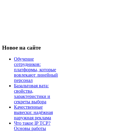
Новое
на сайте
Обучение
сотрудников:
платформы, которые
вовлекают линейный
персонал
Базальтовая вата:
свойства,
характеристики и
секреты выбора
Качественные
вывески: надёжная
наружная реклама
Что такое IP TCP?
Основы работы