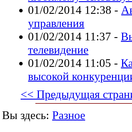
01/02/2014 12:38
-
А
управления
01/02/2014 11:37
-
В
телевидение
01/02/2014 11:05
-
Ка
высокой конкуренции
<< Предыдущая стран
Вы здесь:
Разное