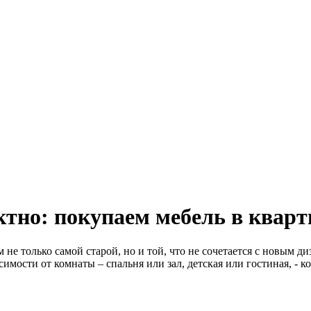
ктно: покупаем мебель в кварт
 не только самой старой, но и той, что не сочетается с новым д
имости от комнаты – спальня или зал, детская или гостиная, - ко