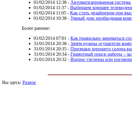
01/02/2014 12:38
-
Автоматизированная система
01/02/2014 11:37
-
Выбираем хорошее телевиден
01/02/2014 11:05
-
Как стать дизайнером при выс
01/02/2014 10:38
-
Умный дом: необходимая ком
Более ранние:
01/02/2014 07:01
-
Как правильно заниматься сп
31/01/2014 20:38
-
Зачем нужны осушители комп
31/01/2014 20:35
-
Признаки хорошего салона кр
31/01/2014 20:34
-
Грамотный поиск работы – зал
31/01/2014 20:32
-
Вопрос гигиены или поговори
Вы здесь:
Разное