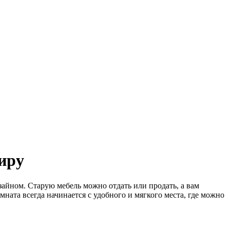
иру
изайном. Старую мебель можно отдать или продать, а вам
мната всегда начинается с удобного и мягкого места, где можно