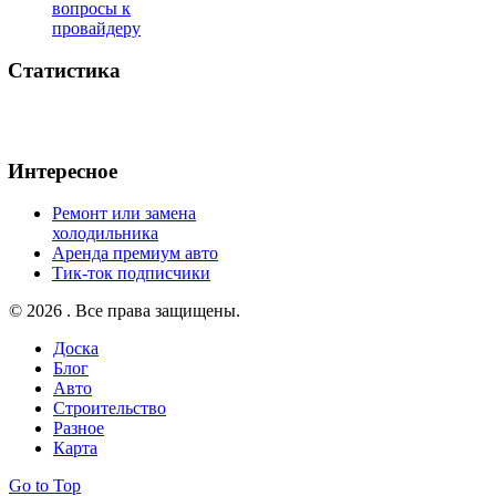
вопросы к
провайдеру
Статистика
Интересное
Ремонт или замена
холодильника
Аренда премиум авто
Тик-ток подписчики
© 2026 . Все права защищены.
Доска
Блог
Авто
Строительство
Разное
Карта
Go to Top