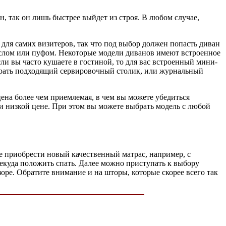
н, так он лишь быстрее выйдет из строя. В любом случае,
 для самих визитеров, так что под выбор должен попасть диван
еслом или пуфом. Некоторые модели диванов имеют встроенное
ли вы часто кушаете в гостиной, то для вас встроенный мини-
обрать подходящий сервировочный столик, или журнальный
цена более чем приемлемая, в чем вы можете убедиться
ри низкой цене. При этом вы можете выбрать модель с любой
не приобрести новый качественный матрас, например, с
некуда положить спать. Далее можно приступать к выбору
оре. Обратите внимание и на шторы, которые скорее всего так