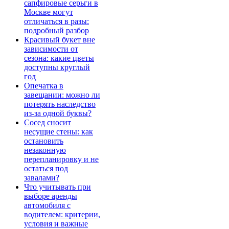
сапфировые серьги в
Москве могут
отличаться в разы:
подробный разбор
Красивый букет вне
зависимости от
сезона: какие цветы
доступны круглый
год
Опечатка в
завещании: можно ли
потерять наследство
из-за одной буквы?
Сосед сносит
несущие стены: как
остановить
незаконную
перепланировку и не
остаться под
завалами?
Что учитывать при
выборе аренды
автомобиля с
водителем: критерии,
условия и важные