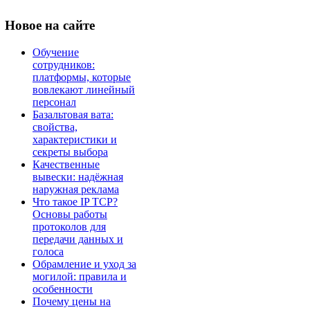
Новое
на сайте
Обучение
сотрудников:
платформы, которые
вовлекают линейный
персонал
Базальтовая вата:
свойства,
характеристики и
секреты выбора
Качественные
вывески: надёжная
наружная реклама
Что такое IP TCP?
Основы работы
протоколов для
передачи данных и
голоса
Обрамление и уход за
могилой: правила и
особенности
Почему цены на