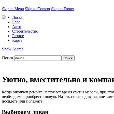
Skip to Menu
Skip to Content
Skip to Footer
Доска
Блог
Авто
Строительство
Разное
Карта
Show Search
Поиск
Уютно, вместительно и компа
Когда закончен ремонт, наступает время смены мебели, при этом
необходимо приобрести новую. Начать стоит с дивана, вне завис
посидеть или полежать.
Выбираем диван