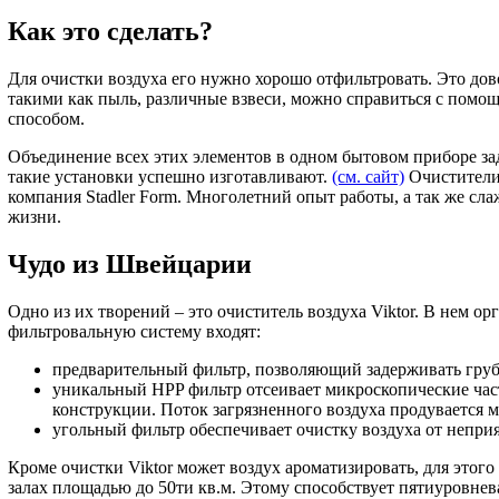
Как это сделать?
Для очистки воздуха его нужно хорошо отфильтровать. Это дов
такими как пыль, различные взвеси, можно справиться с помо
способом.
Объединение всех этих элементов в одном бытовом приборе зад
такие установки успешно изготавливают.
(см. сайт)
Очистители 
компания Stadler Form. Многолетний опыт работы, а так же с
жизни.
Чудо из Швейцарии
Одно из их творений – это очиститель воздуха Viktor. В нем 
фильтровальную систему входят:
предварительный фильтр, позволяющий задерживать грубы
уникальный HPP фильтр отсеивает микроскопические час
конструкции. Поток загрязненного воздуха продувается м
угольный фильтр обеспечивает очистку воздуха от непри
Кроме очистки Viktor может воздух ароматизировать, для этог
залах площадью до 50ти кв.м. Этому способствует пятиуровнев