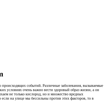
m
ью происходящих событий. Различные заболевания, вызываемые
ких условиях очень важно вести здоровый образ жизни, а он
дыхаем не только кислород, но и множество вредных
если на улице мы бессильны против этих факторов, то в