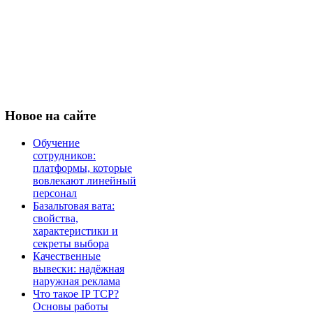
Новое
на сайте
Обучение
сотрудников:
платформы, которые
вовлекают линейный
персонал
Базальтовая вата:
свойства,
характеристики и
секреты выбора
Качественные
вывески: надёжная
наружная реклама
Что такое IP TCP?
Основы работы