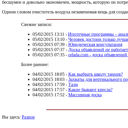
бесшумен и довольно экономичен, мощность, которую он потребл
Одним словом очиститель воздуха незаменимая вещь для создан
Свежие записи:
05/02/2015 13:11
-
Ипотечные программы – анал
05/02/2015 13:10
-
Человек достоин только лучш
05/02/2015 07:39
-
Юридическая консультация
05/02/2015 07:37
-
Доска объявлений не работае
05/02/2015 07:35
-
orlada.com - доска объявлений
Более ранние:
04/02/2015 18:05
-
Как выбрать школу танцев?
04/02/2015 18:03
-
Захваты для вертикального п
04/02/2015 17:59
-
Тали
04/02/2015 17:57
-
Какие бывают кресла?
04/02/2015 17:52
-
Массивная доска
Вы здесь:
Разное