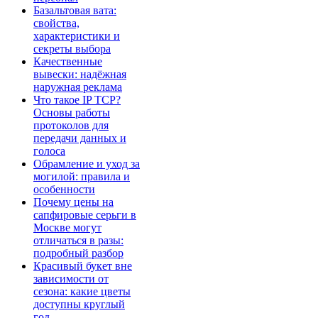
Базальтовая вата:
свойства,
характеристики и
секреты выбора
Качественные
вывески: надёжная
наружная реклама
Что такое IP TCP?
Основы работы
протоколов для
передачи данных и
голоса
Обрамление и уход за
могилой: правила и
особенности
Почему цены на
сапфировые серьги в
Москве могут
отличаться в разы:
подробный разбор
Красивый букет вне
зависимости от
сезона: какие цветы
доступны круглый
год