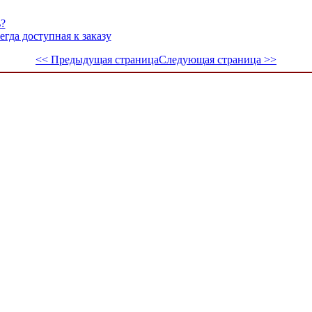
ь?
егда доступная к заказу
<< Предыдущая страница
Следующая страница >>