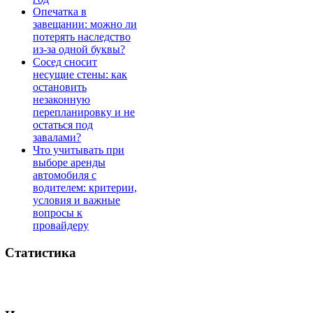
Опечатка в
завещании: можно ли
потерять наследство
из-за одной буквы?
Сосед сносит
несущие стены: как
остановить
незаконную
перепланировку и не
остаться под
завалами?
Что учитывать при
выборе аренды
автомобиля с
водителем: критерии,
условия и важные
вопросы к
провайдеру
Статистика