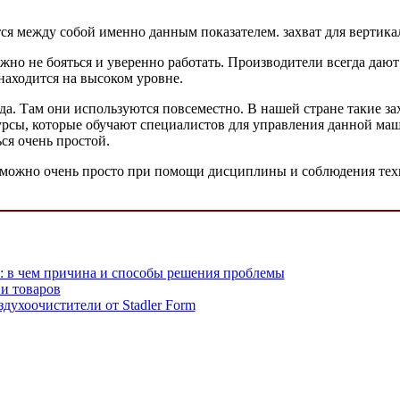
ся между собой именно данным показателем. захват для вертика
но не бояться и уверенно работать. Производители всегда даю
 находится на высоком уровне.
а. Там они используются повсеместно. В нашей стране такие за
рсы, которые обучают специалистов для управления данной маши
ся очень простой.
 можно очень просто при помощи дисциплины и соблюдения тех
т: в чем причина и способы решения проблемы
 и товаров
здухоочистители от Stadler Form