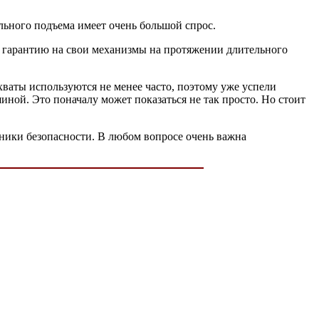
льного подъема имеет очень большой спрос.
т гарантию на свои механизмы на протяжении длительного
хваты используются не менее часто, поэтому уже успели
ной. Это поначалу может показаться не так просто. Но стоит
ники безопасности. В любом вопросе очень важна