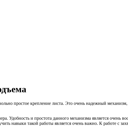
одъема
вольно простое крепление листа. Это очень надежный механизм,
а. Удобность и простота данного механизма является очень вос
чить навыки такой работы является очень важно. К работе с зах