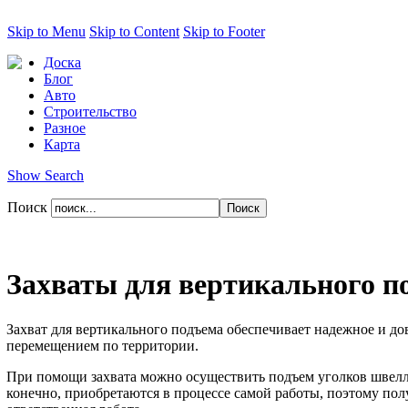
Skip to Menu
Skip to Content
Skip to Footer
Доска
Блог
Авто
Строительство
Разное
Карта
Show Search
Поиск
Захваты для вертикального п
Захват для вертикального подъема обеспечивает надежное и до
перемещением по территории.
При помощи захвата можно осуществить подъем уголков швеллер
конечно, приобретаются в процессе самой работы, поэтому полу