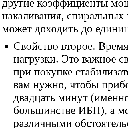
другие коэффициенты мощ
накаливания, спиральных 
может доходить до едини
Свойство второе. Врем
нагрузки. Это важное с
при покупке стабилизат
вам нужно, чтобы приб
двадцать минут (именно
большинстве ИБП), а мож
различными обстоятель