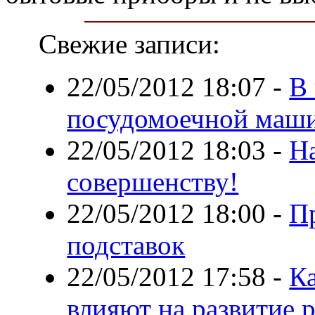
Свежие записи:
22/05/2012 18:07
-
В
посудомоечной маш
22/05/2012 18:03
-
На
совершенству!
22/05/2012 18:00
-
П
подставок
22/05/2012 17:58
-
К
влияют на развитие 