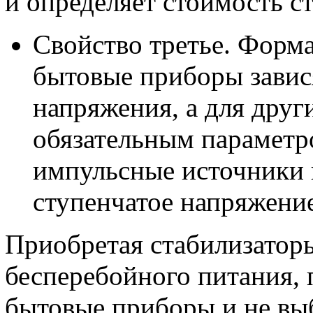
и определяет стоимость с
Свойство третье. Форм
бытовые приборы завис
напряжения, а для друг
обязательным параметро
импульсные источники 
ступенчатое напряжение
Приобретая стабилизатор
бесперебойного питания, 
бытовые приборы и не выб