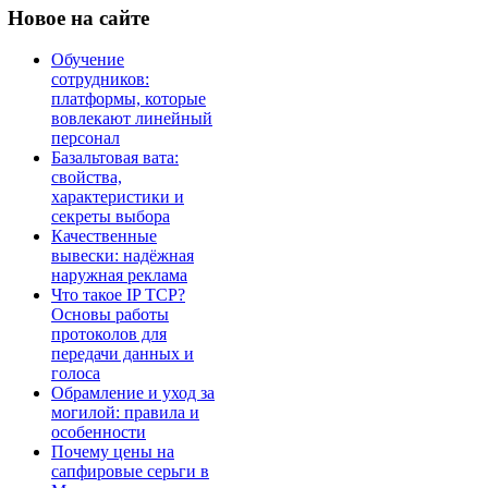
Новое
на сайте
Обучение
сотрудников:
платформы, которые
вовлекают линейный
персонал
Базальтовая вата:
свойства,
характеристики и
секреты выбора
Качественные
вывески: надёжная
наружная реклама
Что такое IP TCP?
Основы работы
протоколов для
передачи данных и
голоса
Обрамление и уход за
могилой: правила и
особенности
Почему цены на
сапфировые серьги в