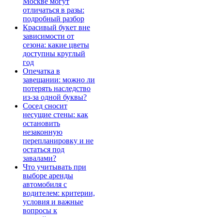
Москве могут
отличаться в разы:
подробный разбор
Красивый букет вне
зависимости от
сезона: какие цветы
доступны круглый
год
Опечатка в
завещании: можно ли
потерять наследство
из-за одной буквы?
Сосед сносит
несущие стены: как
остановить
незаконную
перепланировку и не
остаться под
завалами?
Что учитывать при
выборе аренды
автомобиля с
водителем: критерии,
условия и важные
вопросы к