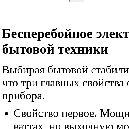
Бесперебойное элек
бытовой техники
Выбирая бытовой стабили
что три главных свойства
прибора.
Свойство первое. Мощн
ваттах, но выходную м