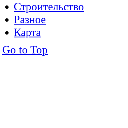
Строительство
Разное
Карта
Go to Top