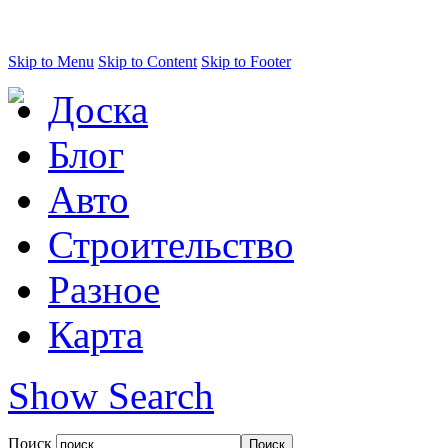
Skip to Menu
Skip to Content
Skip to Footer
Доска
Блог
Авто
Строительство
Разное
Карта
Show Search
Поиск