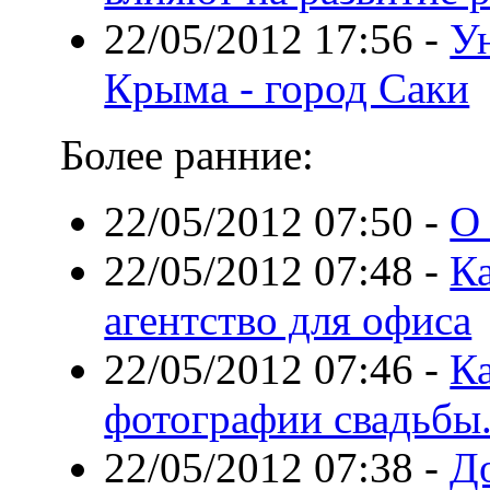
22/05/2012 17:56
-
У
Крыма - город Саки
Более ранние:
22/05/2012 07:50
-
О
22/05/2012 07:48
-
К
агентство для офиса
22/05/2012 07:46
-
Ка
фотографии свадьбы
22/05/2012 07:38
-
До