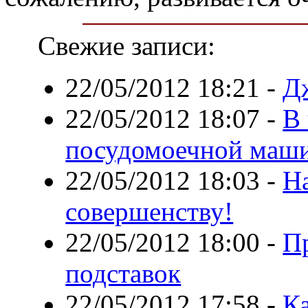
Свежие записи:
22/05/2012 18:21
-
Д
22/05/2012 18:07
-
В
посудомоечной маш
22/05/2012 18:03
-
На
совершенству!
22/05/2012 18:00
-
П
подставок
22/05/2012 17:58
-
К