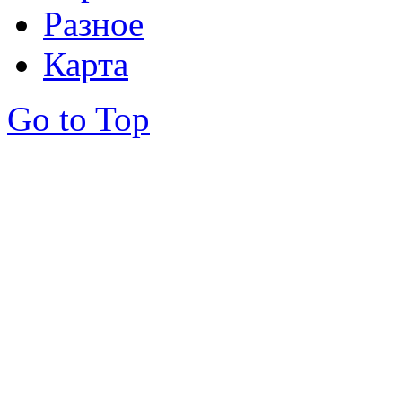
Разное
Карта
Go to Top