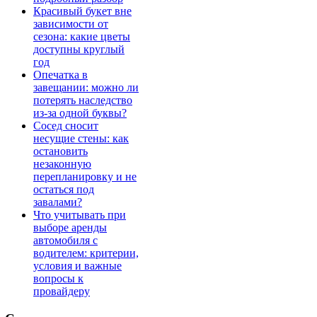
Красивый букет вне
зависимости от
сезона: какие цветы
доступны круглый
год
Опечатка в
завещании: можно ли
потерять наследство
из-за одной буквы?
Сосед сносит
несущие стены: как
остановить
незаконную
перепланировку и не
остаться под
завалами?
Что учитывать при
выборе аренды
автомобиля с
водителем: критерии,
условия и важные
вопросы к
провайдеру