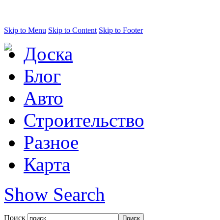
Skip to Menu
Skip to Content
Skip to Footer
Доска
Блог
Авто
Строительство
Разное
Карта
Show Search
Поиск