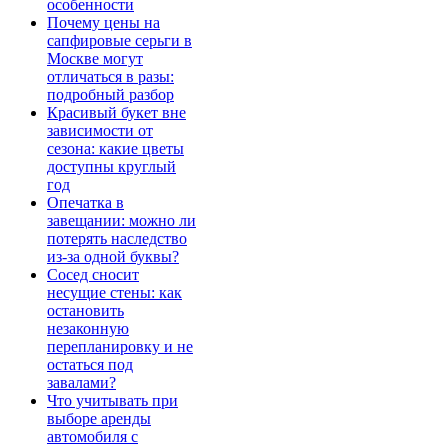
особенности
Почему цены на
сапфировые серьги в
Москве могут
отличаться в разы:
подробный разбор
Красивый букет вне
зависимости от
сезона: какие цветы
доступны круглый
год
Опечатка в
завещании: можно ли
потерять наследство
из-за одной буквы?
Сосед сносит
несущие стены: как
остановить
незаконную
перепланировку и не
остаться под
завалами?
Что учитывать при
выборе аренды
автомобиля с