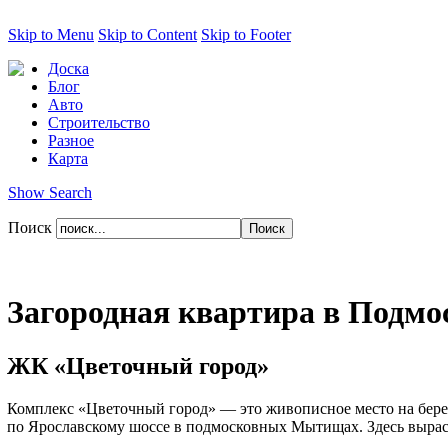
Skip to Menu
Skip to Content
Skip to Footer
Доска
Блог
Авто
Строительство
Разное
Карта
Show Search
Поиск
Загородная квартира в Подмо
ЖК «Цветочный город»
Комплекс «Цветочный город» — это живописное место на берег
по Ярославскому шоссе в подмосковных Мытищах. Здесь выраст