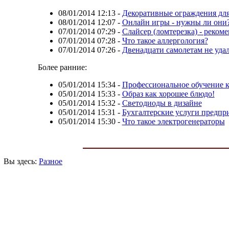
08/01/2014 12:13
-
Декоративные ограждения для
08/01/2014 12:07
-
Онлайн игры - нужны ли они?
07/01/2014 07:29
-
Слайсер (ломтерезка) - реком
07/01/2014 07:28
-
Что такое аллергология?
07/01/2014 07:26
-
Двенадцати самолетам не удал
Более ранние:
05/01/2014 15:34
-
Профессиональное обучение к
05/01/2014 15:33
-
Образ как хорошее блюдо!
05/01/2014 15:32
-
Светодиоды в дизайне
05/01/2014 15:31
-
Бухгалтерские услуги предпр
05/01/2014 15:30
-
Что такое электрогенераторы
Вы здесь:
Разное