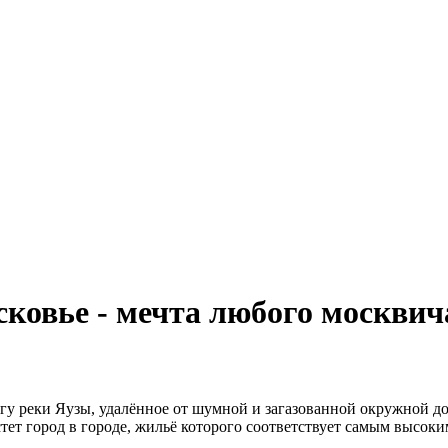
сковье - мечта любого москвич
у реки Яузы, удалённое от шумной и загазованной окружной до
ет город в городе, жильё которого соответствует самым высок