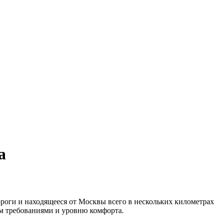
а
роги и находящееся от Москвы всего в нескольких километрах
им требованиями и уровню комфорта.