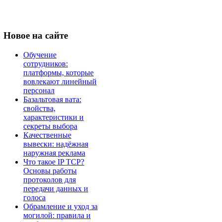
Новое
на сайте
Обучение
сотрудников:
платформы, которые
вовлекают линейный
персонал
Базальтовая вата:
свойства,
характеристики и
секреты выбора
Качественные
вывески: надёжная
наружная реклама
Что такое IP TCP?
Основы работы
протоколов для
передачи данных и
голоса
Обрамление и уход за
могилой: правила и