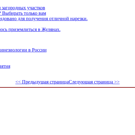
 загородных участков
 Выбирать только вам
ендовано для получения отличной нарезки.
ось приземлиться в Жулянах.
инезиологии в России
иятия
<< Предыдущая страница
Следующая страница >>