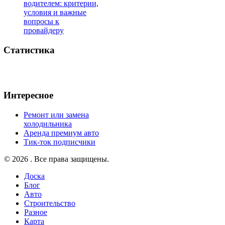
водителем: критерии,
условия и важные
вопросы к
провайдеру
Статистика
Интересное
Ремонт или замена
холодильника
Аренда премиум авто
Тик-ток подписчики
© 2026 . Все права защищены.
Доска
Блог
Авто
Строительство
Разное
Карта