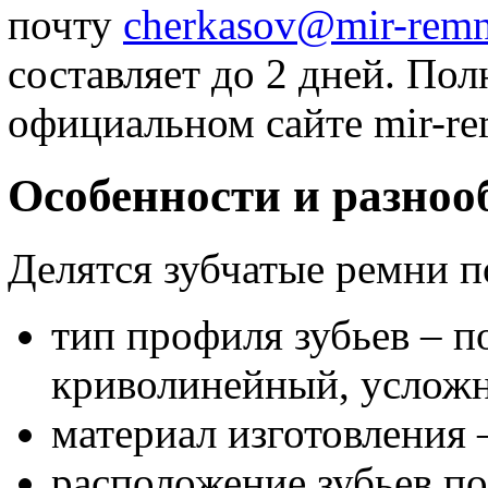
почту
cherkasov@mir-remn
составляет до 2 дней. По
официальном сайте mir-re
Особенности и разноо
Делятся зубчатые ремни 
тип профиля зубьев – п
криволинейный, услож
материал изготовления 
расположение зубьев по