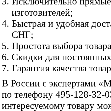
Исключительно прямые 
изготовителей;
Быстрая и удобная дост
СНГ;
Простота выбора товара 
Скидки для постоянных
Гарантия качества товар
В России с экспертами «
по телефону 495-128-32-0
интересуемому товару мо