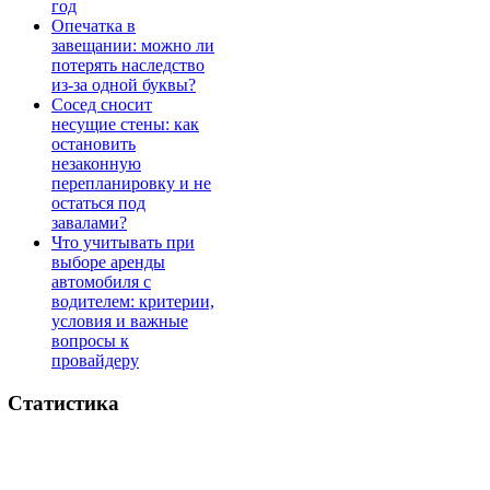
год
Опечатка в
завещании: можно ли
потерять наследство
из-за одной буквы?
Сосед сносит
несущие стены: как
остановить
незаконную
перепланировку и не
остаться под
завалами?
Что учитывать при
выборе аренды
автомобиля с
водителем: критерии,
условия и важные
вопросы к
провайдеру
Статистика