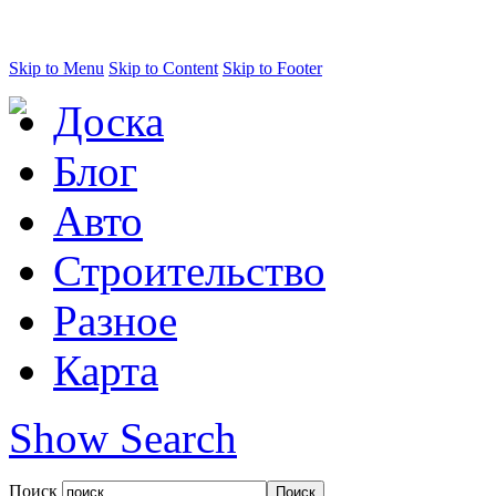
Skip to Menu
Skip to Content
Skip to Footer
Доска
Блог
Авто
Строительство
Разное
Карта
Show Search
Поиск