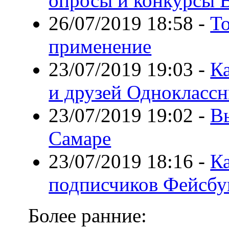
опросы и конкурсы 
26/07/2019 18:58
-
Т
применение
23/07/2019 19:03
-
Ка
и друзей Однокласс
23/07/2019 19:02
-
В
Самаре
23/07/2019 18:16
-
Ка
подписчиков Фейсбу
Более ранние: