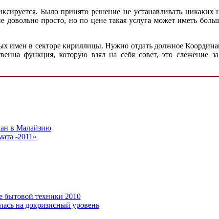
ксируется. Было принято решение не устанавливать никаких 
е довольно просто, но по цене такая услуга может иметь больш
ных имен в секторе кириллицы. Нужно отдать должное Координа
твенна функция, которую взял на себя совет, это слежение
ан в Малайзию
ата -2011»
е бытовой техники 2010
лась на докризисный уровень