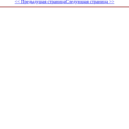
<< Предыдущая страница
Следующая страница >>