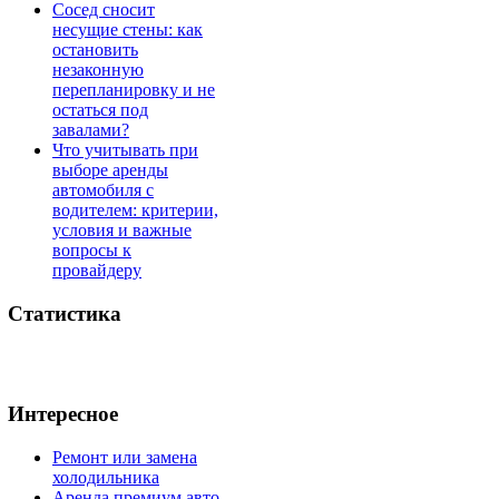
Сосед сносит
несущие стены: как
остановить
незаконную
перепланировку и не
остаться под
завалами?
Что учитывать при
выборе аренды
автомобиля с
водителем: критерии,
условия и важные
вопросы к
провайдеру
Статистика
Интересное
Ремонт или замена
холодильника
Аренда премиум авто