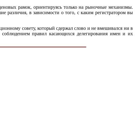
ценовых рамок, ориентируясь только на рыночные механизмы.
ие различия, в зависимости о того, с каким регистратором вы
ционному совету, который сдержал слово и не вмешивался ни в
 за соблюдением правил касающихся делегирования имен и их