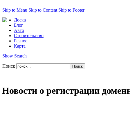
Skip to Menu
Skip to Content
Skip to Footer
Доска
Блог
Авто
Строительство
Разное
Карта
Show Search
Поиск
Новости о регистрации домен