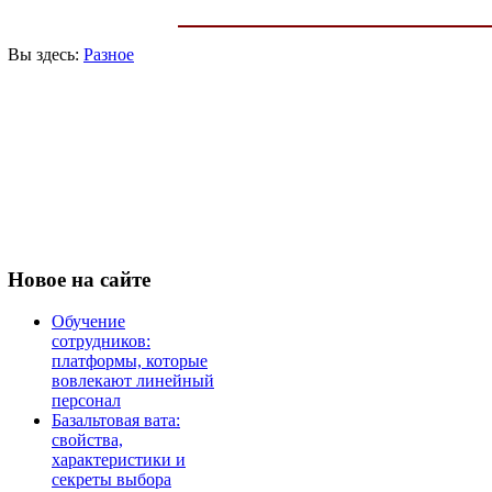
Вы здесь:
Разное
Новое
на сайте
Обучение
сотрудников:
платформы, которые
вовлекают линейный
персонал
Базальтовая вата:
свойства,
характеристики и
секреты выбора