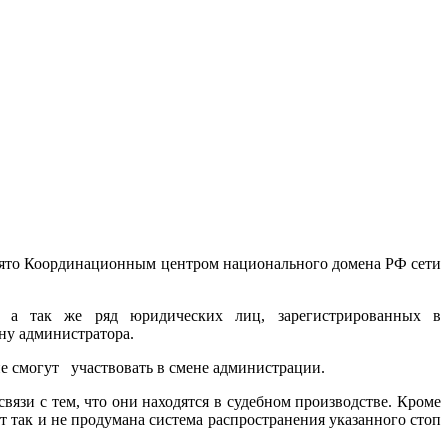
ринято Координационным центром национального домена РФ сети
, а так же ряд юридических лиц, зарегистрированных в
ну администратора.
ие смогут
участвовать в смене администрации.
вязи с тем, что они находятся в судебном производстве. Кроме
т так и не продумана система распространения указанного стоп