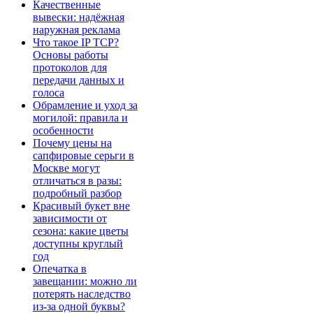
Качественные
вывески: надёжная
наружная реклама
Что такое IP TCP?
Основы работы
протоколов для
передачи данных и
голоса
Обрамление и уход за
могилой: правила и
особенности
Почему цены на
сапфировые серьги в
Москве могут
отличаться в разы:
подробный разбор
Красивый букет вне
зависимости от
сезона: какие цветы
доступны круглый
год
Опечатка в
завещании: можно ли
потерять наследство
из-за одной буквы?