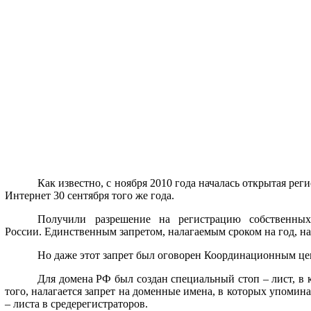
Как известно, с ноября 2010 года началась открытая 
Интернет 30 сентября того же года.
Получили разрешение на регистрацию собственны
России. Единственным запретом, налагаемым сроком на год, н
Но даже этот запрет был оговорен Координационным цент
Для домена РФ был создан специальный стоп – лист, в к
того, налагается запрет на доменные имена, в которых упомин
– листа в средерегистраторов.