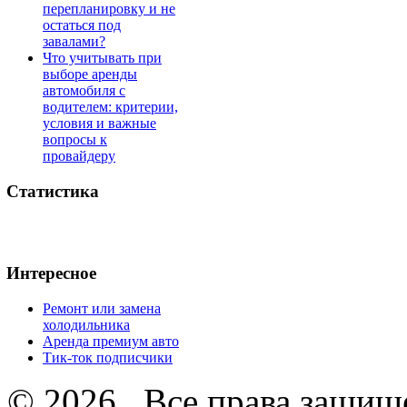
перепланировку и не
остаться под
завалами?
Что учитывать при
выборе аренды
автомобиля с
водителем: критерии,
условия и важные
вопросы к
провайдеру
Статистика
Интересное
Ремонт или замена
холодильника
Аренда премиум авто
Тик-ток подписчики
© 2026 . Все права защищ