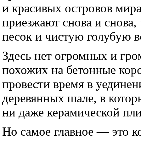
и красивых островов мира
приезжают снова и снова
песок и чистую голубую в
Здесь нет огромных и гро
похожих на бетонные коро
провести время в уединен
деревянных шале, в котор
ни даже керамической пли
Но самое главное — это к