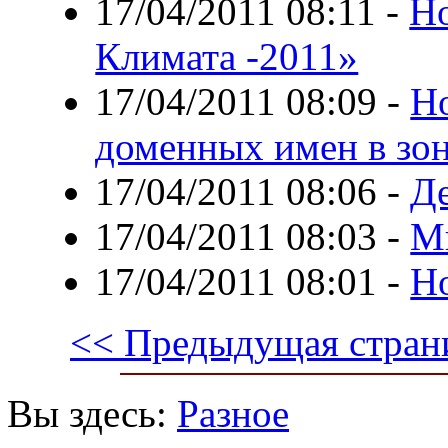
17/04/2011 08:11
-
Н
Климата -2011»
17/04/2011 08:09
-
Но
доменных имен в зо
17/04/2011 08:06
-
Д
17/04/2011 08:03
-
Мы
17/04/2011 08:01
-
Н
<< Предыдущая стран
Вы здесь:
Разное