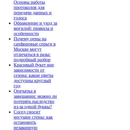
Основы работы
протоколов для
передачи данных и
голоса
Обрамление и уход за
могилой: правила и
особенности
Почему цены на
сапфировые серьги в
Москве могут
отличаться в разы:
подробный разбор
Красивый букет вне
зависимости от
сезона: какие цветы
доступны круглый
год
Опечатка в
завещании: можно ли
потерять наследство
из-за одной буквы?
Сосед сносит
несущие стены: как
остановить
незаконную