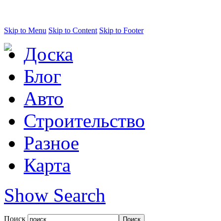
Skip to Menu
Skip to Content
Skip to Footer
Доска
Блог
Авто
Строительство
Разное
Карта
Show Search
Поиск