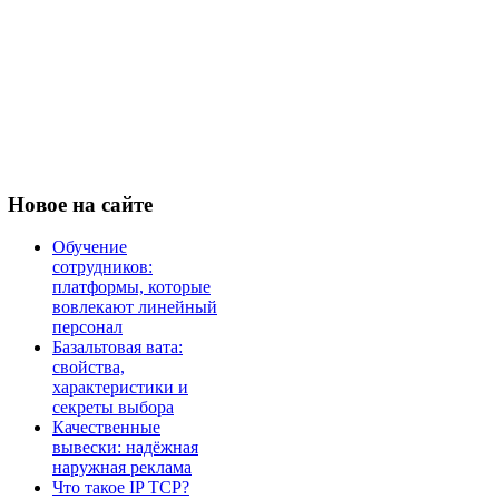
Новое
на сайте
Обучение
сотрудников:
платформы, которые
вовлекают линейный
персонал
Базальтовая вата:
свойства,
характеристики и
секреты выбора
Качественные
вывески: надёжная
наружная реклама
Что такое IP TCP?