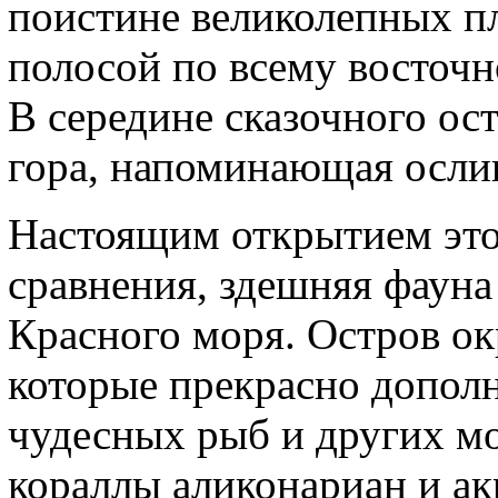
поистине великолепных п
полосой по всему восточ
В середине сказочного ос
гора, напоминающая осли
Настоящим открытием это 
сравнения, здешняя фаун
Красного моря. Остров о
которые прекрасно допол
чудесных рыб и других м
кораллы аликонариан и ак