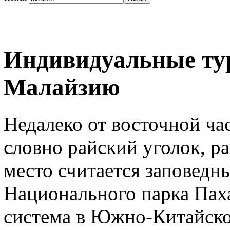
Индивидуальные ту
Малайзию
Недалеко от восточной ча
словно райский уголок, р
место считается заповедн
Национального парка Пах
система в Южно-Китайско