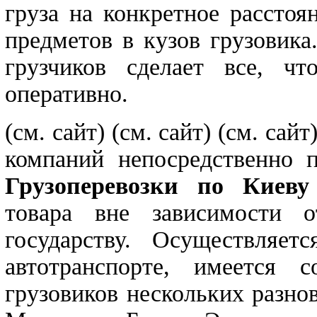
груза на конкретное расстоя
предметов в кузов грузовик
грузчиков сделает все, ч
оперативно.
(см. сайт)
(см. сайт) (см. са
компаний непосредственно 
Грузоперевозки по Киеву
товара вне зависимости 
государству. Осуществляет
автотранспорте, имеется 
грузовиков нескольких разно