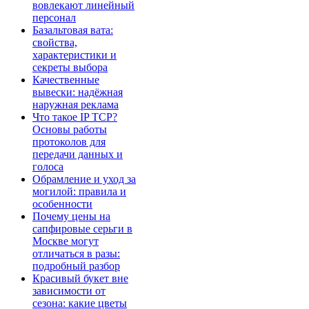
вовлекают линейный
персонал
Базальтовая вата:
свойства,
характеристики и
секреты выбора
Качественные
вывески: надёжная
наружная реклама
Что такое IP TCP?
Основы работы
протоколов для
передачи данных и
голоса
Обрамление и уход за
могилой: правила и
особенности
Почему цены на
сапфировые серьги в
Москве могут
отличаться в разы:
подробный разбор
Красивый букет вне
зависимости от
сезона: какие цветы