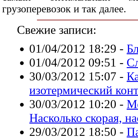
грузоперевозок и так далее.
Свежие записи:
01/04/2012 18:29
-
Б
01/04/2012 09:51
-
С
30/03/2012 15:07
-
К
изотермический кон
30/03/2012 10:20
-
М
Насколько скорая, на
29/03/2012 18:50
-
П