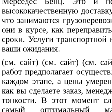
Мерседес Бенц. Это и поз
высококачественную доставку
что занимаются грузоперевоз
они в курсе, как переправит
сроки. Услуги транспортной
ваши ожидания.
(см. сайт)
(см. сайт) (см. с
работ предполагает осуществ
каждом этапе, а цены умерен
как вы сделаете заказ, менед
тонкости. В этот момент сл
самый оптимальный ма