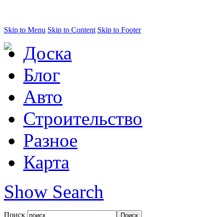
Skip to Menu
Skip to Content
Skip to Footer
Доска
Блог
Авто
Строительство
Разное
Карта
Show Search
Поиск