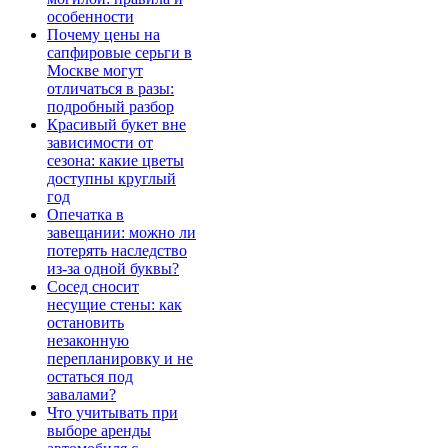
особенности
Почему цены на
сапфировые серьги в
Москве могут
отличаться в разы:
подробный разбор
Красивый букет вне
зависимости от
сезона: какие цветы
доступны круглый
год
Опечатка в
завещании: можно ли
потерять наследство
из-за одной буквы?
Сосед сносит
несущие стены: как
остановить
незаконную
перепланировку и не
остаться под
завалами?
Что учитывать при
выборе аренды