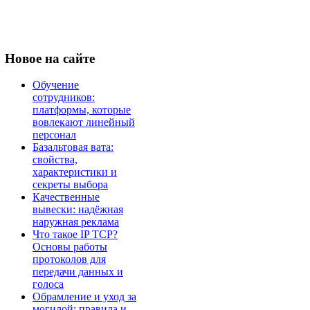
Новое
на сайте
Обучение
сотрудников:
платформы, которые
вовлекают линейный
персонал
Базальтовая вата:
свойства,
характеристики и
секреты выбора
Качественные
вывески: надёжная
наружная реклама
Что такое IP TCP?
Основы работы
протоколов для
передачи данных и
голоса
Обрамление и уход за
могилой: правила и