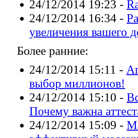
24/12/2014 19:23
-
Ra
24/12/2014 16:34
-
Ра
увеличения вашего д
Более ранние:
24/12/2014 15:11
-
Ап
выбор миллионов!
24/12/2014 15:10
-
Вс
Почему важна аттест
24/12/2014 15:09
-
М