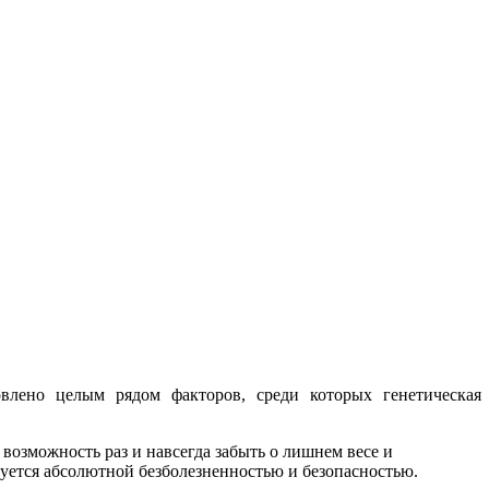
влено целым рядом факторов, среди которых генетическая
озможность раз и навсегда забыть о лишнем весе и
уется абсолютной безболезненностью и безопасностью.