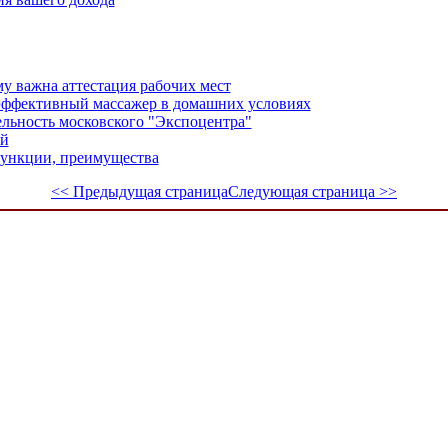
у важна аттестация рабочих мест
эффективный массажер в домашних условиях
ельность московского "Экспоцентра"
ой
функции, преимущества
<< Предыдущая страница
Следующая страница >>