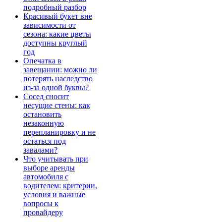
подробный разбор
Красивый букет вне
зависимости от
сезона: какие цветы
доступны круглый
год
Опечатка в
завещании: можно ли
потерять наследство
из-за одной буквы?
Сосед сносит
несущие стены: как
остановить
незаконную
перепланировку и не
остаться под
завалами?
Что учитывать при
выборе аренды
автомобиля с
водителем: критерии,
условия и важные
вопросы к
провайдеру