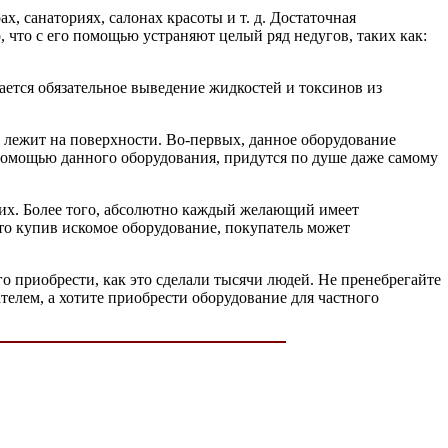
, санаториях, салонах красоты и т. д. Достаточная
, что с его помощью устраняют целый ряд недугов, таких как:
ается обязательное выведение жидкостей и токсинов из
т лежит на поверхности. Во-первых, данное оборудование
помощью данного оборудования, придутся по душе даже самому
них. Более того, абсолютно каждый желающий имеет
то купив искомое оборудование, покупатель может
его приобрести, как это сделали тысячи людей. Не пренебрегайте
ателем, а хотите приобрести оборудование для частного