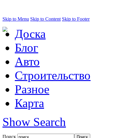
Skip to Menu
Skip to Content
Skip to Footer
Доска
Блог
Авто
Строительство
Разное
Карта
Show Search
Поиск