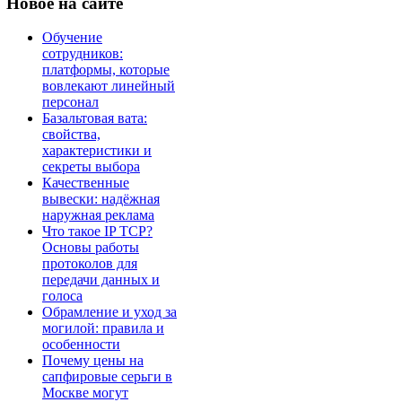
Новое
на сайте
Обучение
сотрудников:
платформы, которые
вовлекают линейный
персонал
Базальтовая вата:
свойства,
характеристики и
секреты выбора
Качественные
вывески: надёжная
наружная реклама
Что такое IP TCP?
Основы работы
протоколов для
передачи данных и
голоса
Обрамление и уход за
могилой: правила и
особенности
Почему цены на
сапфировые серьги в
Москве могут