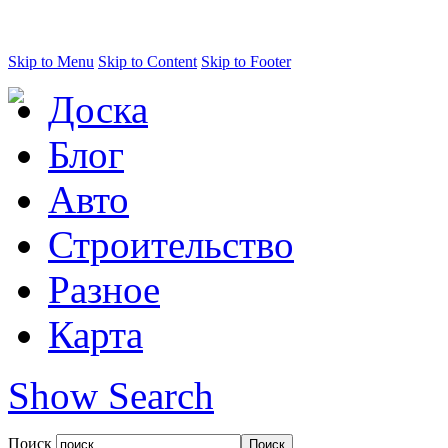
Skip to Menu
Skip to Content
Skip to Footer
Доска
Блог
Авто
Строительство
Разное
Карта
Show Search
Поиск