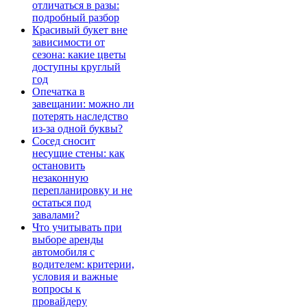
отличаться в разы:
подробный разбор
Красивый букет вне
зависимости от
сезона: какие цветы
доступны круглый
год
Опечатка в
завещании: можно ли
потерять наследство
из-за одной буквы?
Сосед сносит
несущие стены: как
остановить
незаконную
перепланировку и не
остаться под
завалами?
Что учитывать при
выборе аренды
автомобиля с
водителем: критерии,
условия и важные
вопросы к
провайдеру