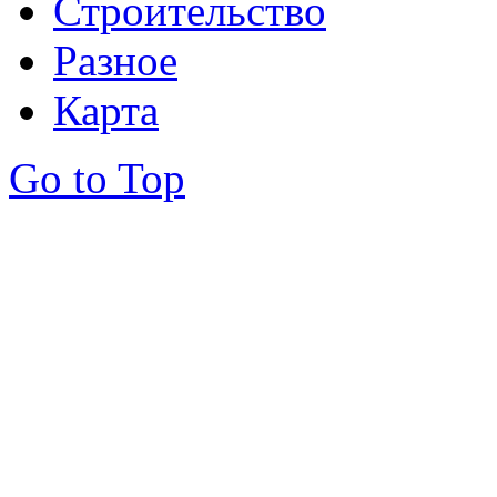
Строительство
Разное
Карта
Go to Top