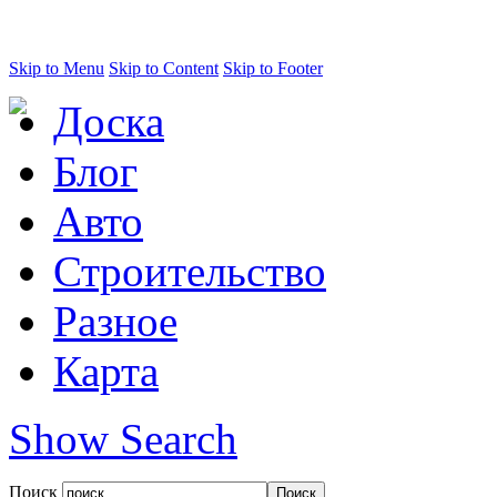
Skip to Menu
Skip to Content
Skip to Footer
Доска
Блог
Авто
Строительство
Разное
Карта
Show Search
Поиск