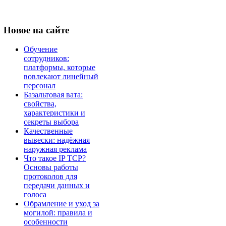
Новое
на сайте
Обучение
сотрудников:
платформы, которые
вовлекают линейный
персонал
Базальтовая вата:
свойства,
характеристики и
секреты выбора
Качественные
вывески: надёжная
наружная реклама
Что такое IP TCP?
Основы работы
протоколов для
передачи данных и
голоса
Обрамление и уход за
могилой: правила и
особенности