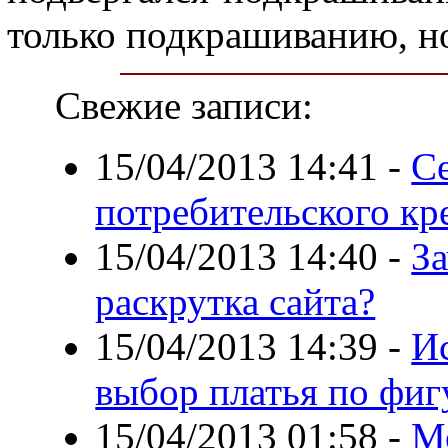
только подкрашиванию, н
Свежие записи:
15/04/2013 14:41
-
С
потребительского кр
15/04/2013 14:40
-
З
раскрутка сайта?
15/04/2013 14:39
-
Ис
выбор платья по фиг
15/04/2013 01:58
-
М