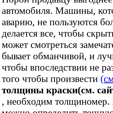
автомобиля. Машины, кото
аварию, не пользуются б
делается все, чтобы скры
может смотреться замечат
бывает обманчивой, и луч
чтобы впоследствии не ра
того чтобы произвести
(см
толщины краски
(см. сай
, необходим толщиномер. 
можно определить точную