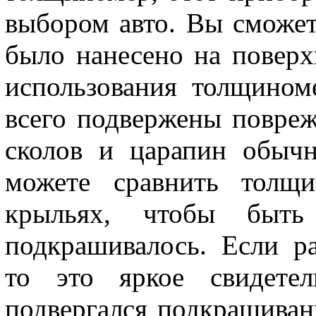
выбором авто. Вы сможете
было нанесено на поверх
использования толщино
всего подвержены повре
сколов и царапин обыч
можете сравнить толщ
крыльях, чтобы быть
подкрашивалось. Если ра
то это яркое свидетел
подвергался подкрашиван