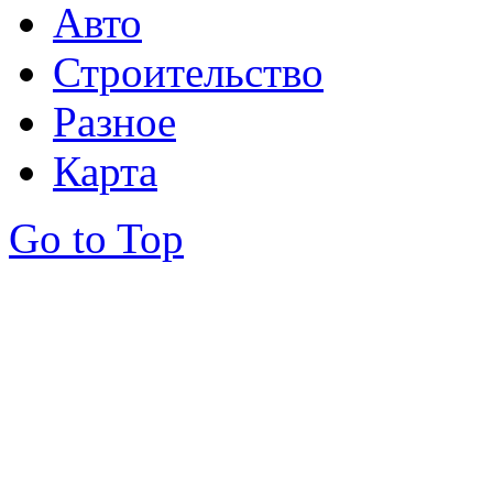
Авто
Строительство
Разное
Карта
Go to Top