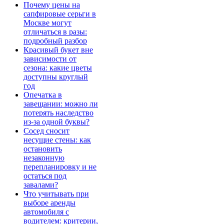
Почему цены на
сапфировые серьги в
Москве могут
отличаться в разы:
подробный разбор
Красивый букет вне
зависимости от
сезона: какие цветы
доступны круглый
год
Опечатка в
завещании: можно ли
потерять наследство
из-за одной буквы?
Сосед сносит
несущие стены: как
остановить
незаконную
перепланировку и не
остаться под
завалами?
Что учитывать при
выборе аренды
автомобиля с
водителем: критерии,