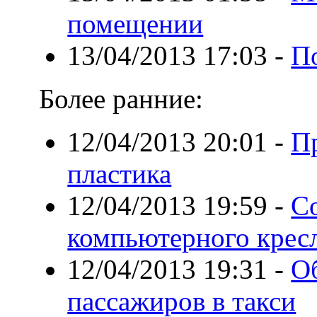
помещении
13/04/2013 17:03
-
П
Более ранние:
12/04/2013 20:01
-
П
пластика
12/04/2013 19:59
-
С
компьютерного крес
12/04/2013 19:31
-
О
пассажиров в такси