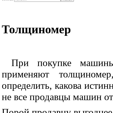
Толщиномер
При покупке машин
применяют толщиномер,
определить, какова истин
не все продавцы машин о
Порой продавцу выгоднее