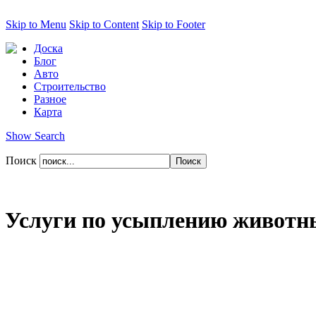
Skip to Menu
Skip to Content
Skip to Footer
Доска
Блог
Авто
Строительство
Разное
Карта
Show Search
Поиск
Услуги по усыплению животн