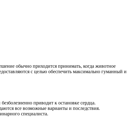
решение обычно приходится принимать, когда животное
редоставляются с целью обеспечить максимально гуманный и
безболезненно приводит к остановке сердца.
даются все возможные варианты и последствия.
инарного специалиста.