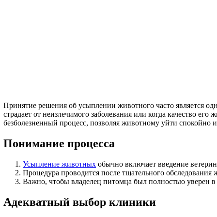
Принятие решения об усыплении животного часто является од
страдает от неизлечимого заболевания или когда качество ег
безболезненный процесс, позволяя животному уйти спокойно и
Понимание процесса
Усыпление животных
обычно включает введение ветерина
Процедура проводится после тщательного обследования ж
Важно, чтобы владелец питомца был полностью уверен в
Адекватный выбор клиники