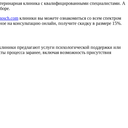
етеринарная клиника с квалифицированными специалистами. А
боре.
mosch.com
клиники вы можете ознакомиться со всем спектром
ное на консультацию онлайн, получите скидку в размере 15%.
линики предлагают услуги психологической поддержки или
кты процесса заранее, включая возможность присутствия