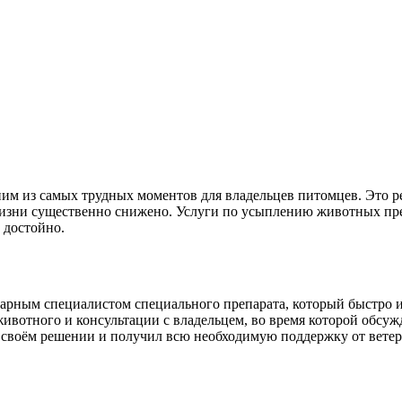
ним из самых трудных моментов для владельцев питомцев. Это 
о жизни существенно снижено. Услуги по усыплению животных п
 достойно.
рным специалистом специального препарата, который быстро и 
ивотного и консультации с владельцем, во время которой обсуж
 своём решении и получил всю необходимую поддержку от ветер