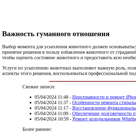
Важность гуманного отношения
Выбор момента для усыпления животного должен основываться 
принятие решения в пользу избавления животного от страдани
чтобы оценить состояние животного и предоставить всю необ
Услуги по усыплению животных выполняют важную роль, позво
аспекты этого решения, воспользоваться профессиональной по
Свежие записи:
05/04/2024 11:48
-
Неисправности и ремонт iPho
05/04/2024 11:37
-
Особенности ремонта стирал
05/04/2024 11:17
-
Восстановление функциональн
05/04/2024 11:09
-
Обеспечение долговечности пр
05/04/2024 10:59
-
Ремонт холодильников Whirlp
Более ранние: