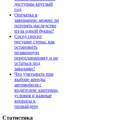
доступны круглый
год
Опечатка в
завещании: можно ли
потерять наследство
из-за одной буквы?
Сосед сносит
несущие стены: как
остановить
незаконную
перепланировку и не
остаться под
завалами?
Что учитывать при
выборе аренды
автомобиля с
водителем: критерии,
условия и важные
вопросы к
провайдеру
Статистика