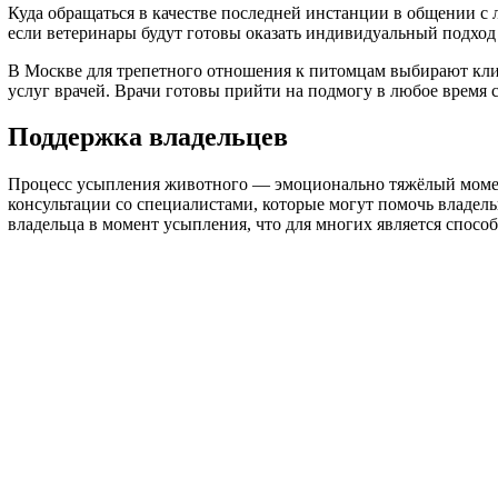
Куда обращаться в качестве последней инстанции в общении 
если ветеринары будут готовы оказать индивидуальный подход 
В Москве для трепетного отношения к питомцам выбирают кл
услуг врачей. Врачи готовы прийти на подмогу в любое время с
Поддержка владельцев
Процесс усыпления животного — эмоционально тяжёлый момен
консультации со специалистами, которые могут помочь владель
владельца в момент усыпления, что для многих является спос