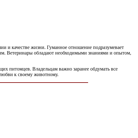
ии и качестве жизни. Гуманное отношение подразумевает
жным. Ветеринары обладают необходимыми знаниями и опытом,
их питомцев. Владельцам важно заранее обдумать все
 любви к своему животному.