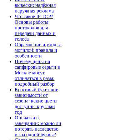
вывески: надёжная
наружная реклама
Что такое IP TCP?
Основы работы
протоколов для
передачи данных и
голоса
Обрамление и уход за
могилой: правила и
особенности
Почему цены на
сапфировые серьги в
Москве могут
отличаться в разы:
подробный разбор
Красивый букет вне
зависимости от
сезона: какие цветы
доступны круглый
год
Опечатка в
завещании: можно ли
потерять наследство
из-за одной буквы?