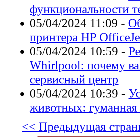
функциональности т
05/04/2024 11:09
-
Об
принтера HP OfficeJe
05/04/2024 10:59
-
Р
Whirlpool: почему в
сервисный центр
05/04/2024 10:39
-
У
животных: гуманная
<< Предыдущая стран