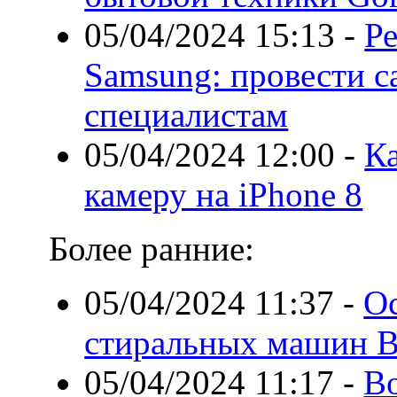
05/04/2024 15:13
-
Р
Samsung: провести с
специалистам
05/04/2024 12:00
-
К
камеру на iPhone 8
Более ранние:
05/04/2024 11:37
-
О
стиральных машин 
05/04/2024 11:17
-
В