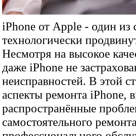
iPhone от Apple - один и
технологически продвину
Несмотря на высокое каче
даже iPhone не застрахова
неисправностей. В этой с
аспекты ремонта iPhone, 
распространённые пробле
самостоятельного ремонт
профессионального обслу