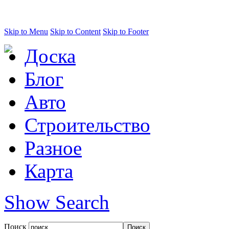
Skip to Menu
Skip to Content
Skip to Footer
Доска
Блог
Авто
Строительство
Разное
Карта
Show Search
Поиск