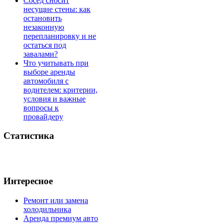
Сосед сносит
несущие стены: как
остановить
незаконную
перепланировку и не
остаться под
завалами?
Что учитывать при
выборе аренды
автомобиля с
водителем: критерии,
условия и важные
вопросы к
провайдеру
Статистика
Интересное
Ремонт или замена
холодильника
Аренда премиум авто