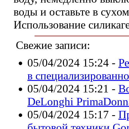
воды и оставьте в сухом
Использование силикаге
Свежие записи:
05/04/2024 15:24
-
Р
в специализированно
05/04/2024 15:21
-
В
DeLonghi PrimaDonn
05/04/2024 15:17
-
П
бытовой техники Gor