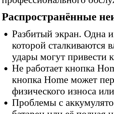
Распространённые неи
Разбитый экран. Одна и
которой сталкиваются в
удары могут привести к
Не работает кнопка Ho
кнопка Home может пере
физического износа ил
Проблемы с аккумулято
батареи или её полная 