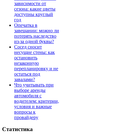
зависимости от
сезона: какие цветы
доступны круглый
год
Опечатка в
завещании: можно ли
потерять наследство
из-за одной буквы?
Сосед сносит
несущие стены: как
остановить
незаконную
перепланировку и не
остаться под
завалами?
Что учитывать при
выборе аренды
автомобиля с
водителем: критерии,
условия и важные
вопросы к
провайдеру
Статистика