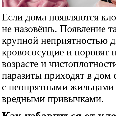
Если дома появляются кло
не назовёшь. Появление т
крупной неприятностью дл
кровососущие и норовят 
возрасте и чистоплотност
паразиты приходят в дом 
с неопрятными жильцами
вредными привычками.
Как избавиться от кл