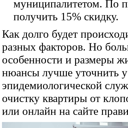
муниципалитетом. По п
получить 15% скидку.
Как долго будет происходи
разных факторов. Но боль
особенности и размеры ж
нюансы лучше уточнить у
эпидемиологической слу
очистку квартиры от клоп
или онлайн на сайте пра