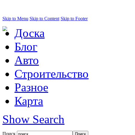
Skip to Menu
Skip to Content
Skip to Footer
Доска
Блог
Авто
Строительство
Разное
Карта
Show Search
Поиск