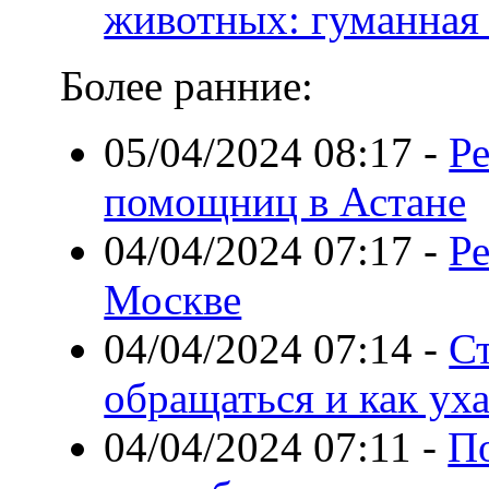
животных: гуманная
Более ранние:
05/04/2024 08:17
-
Р
помощниц в Астане
04/04/2024 07:17
-
Ре
Москве
04/04/2024 07:14
-
Ст
обращаться и как ух
04/04/2024 07:11
-
По