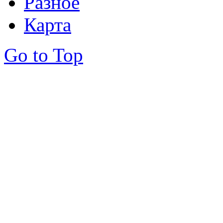
Разное
Карта
Go to Top