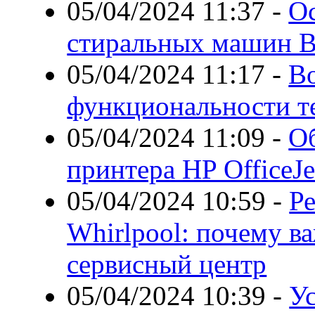
05/04/2024 11:37
-
О
стиральных машин 
05/04/2024 11:17
-
В
функциональности т
05/04/2024 11:09
-
Об
принтера HP OfficeJe
05/04/2024 10:59
-
Р
Whirlpool: почему в
сервисный центр
05/04/2024 10:39
-
У