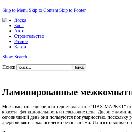
Skip to Menu
Skip to Content
Skip to Footer
Доска
Блог
Авто
Строительство
Разное
Карта
Show Search
Поиск
Ламинированные межкомнатны
Межкомнатные двери в интернет-магазине "ПВХ-МАРКЕТ" отве
красота, функциональность и невысокие цена. Двери с ламини
сегодняшний день они пользуются популярностью, поскольку ра
двери являются экологически безопасными. Их изготавливают