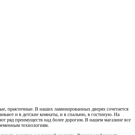
е, практичные. В наших ламинированных дверях сочетается
ивают и в детские комнаты, и в спальню, в гостиную. На
ают ряд преимуществ над более дорогим. В нашем магазине все
временным технологиям.