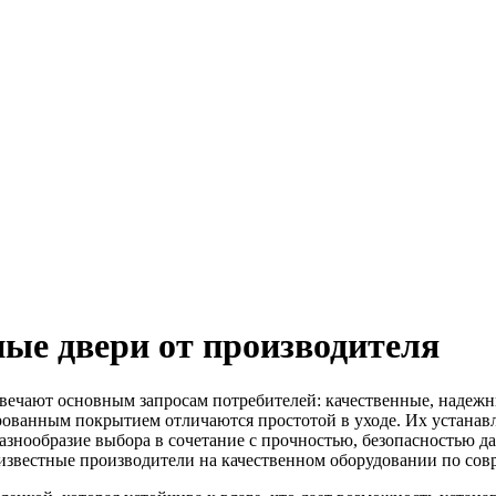
е двери от производителя
чают основным запросам потребителей: качественные, надежны
рованным покрытием отличаются простотой в уходе. Их устанавл
знообразие выбора в сочетание с прочностью, безопасностью д
 известные производители на качественном оборудовании по со