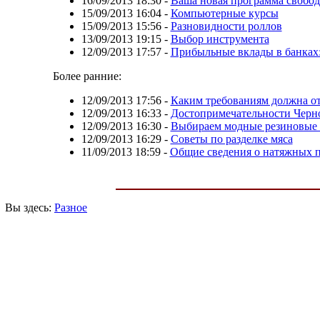
16/09/2013 18:30
-
Ваша новая программа свобод
15/09/2013 16:04
-
Компьютерные курсы
15/09/2013 15:56
-
Разновидности роллов
13/09/2013 19:15
-
Выбор инструмента
12/09/2013 17:57
-
Прибыльные вклады в банках:
Более ранние:
12/09/2013 17:56
-
Каким требованиям должна от
12/09/2013 16:33
-
Достопримечательности Черн
12/09/2013 16:30
-
Выбираем модные резиновые
12/09/2013 16:29
-
Советы по разделке мяса
11/09/2013 18:59
-
Общие сведения о натяжных 
Вы здесь:
Разное