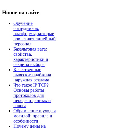
Новое
на сайте
Обучение
сотрудников:
платформы, которые
вовлекают линейный
персонал
Базальтовая вата:
свойства,
характеристики и
секреты выбора
Качественные
вывески: надёжная
наружная реклама
Что такое IP TCP?
Основы работы
протоколов для
передачи данных и
голоса
Обрамление и уход за
могилой: правила и
особенности
Почему цены на