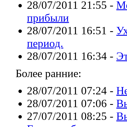
28/07/2011 21:55
-
М
прибыли
28/07/2011 16:51
-
Ух
период.
28/07/2011 16:34
-
Эт
Более ранние:
28/07/2011 07:24
-
Не
28/07/2011 07:06
-
В
27/07/2011 08:25
-
В