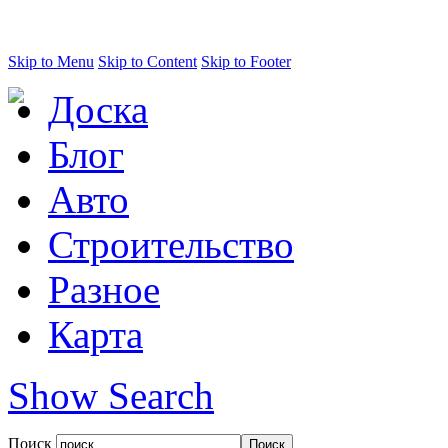
Skip to Menu
Skip to Content
Skip to Footer
Доска
Блог
Авто
Строительство
Разное
Карта
Show Search
Поиск