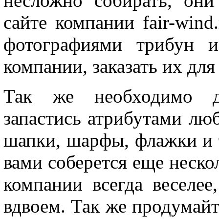
несложно собирать, он
сайте компании fair-wind
фотографиями трибун и
компании, заказать их дл
Так же необходимо д
запастись атрибутами лю
шапки, шарфы, флажки и т
вами соберется еще несколь
компании всегда веселее
вдвоем. Так же продумайт