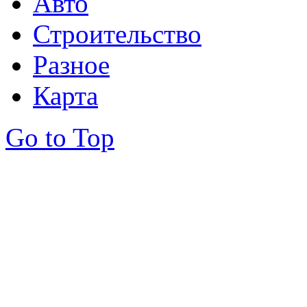
Авто
Строительство
Разное
Карта
Go to Top