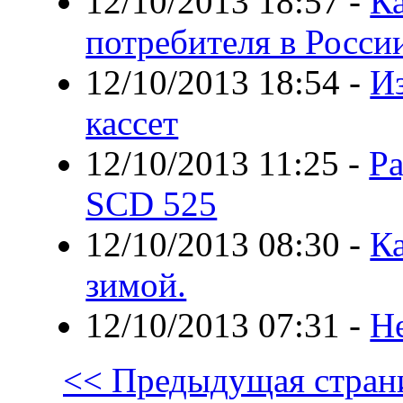
12/10/2013 18:57
-
Ка
потребителя в Росси
12/10/2013 18:54
-
И
кассет
12/10/2013 11:25
-
Ра
SCD 525
12/10/2013 08:30
-
Ка
зимой.
12/10/2013 07:31
-
Н
<< Предыдущая стран