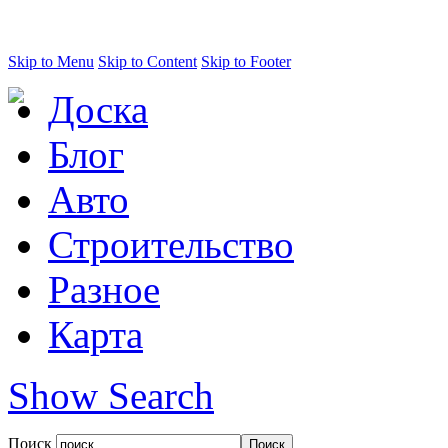
Skip to Menu
Skip to Content
Skip to Footer
Доска
Блог
Авто
Строительство
Разное
Карта
Show Search
Поиск