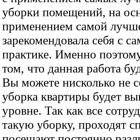
уборки помещений, на ос
применением самой лучше
зарекомендовала себя с с
практике. Именно поэтому
том, что данная работа б
Вы можете нисколько не с
уборка квартиры будет в
уровне. Так как все сотр
такую уборку, проходят с
посещают постоянно разл