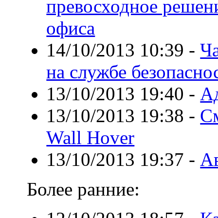
превосходное решени
офиса
14/10/2013 10:39
-
Ча
на службе безопасно
13/10/2013 19:40
-
А
13/10/2013 19:38
-
С
Wall Hover
13/10/2013 19:37
-
А
Более ранние: