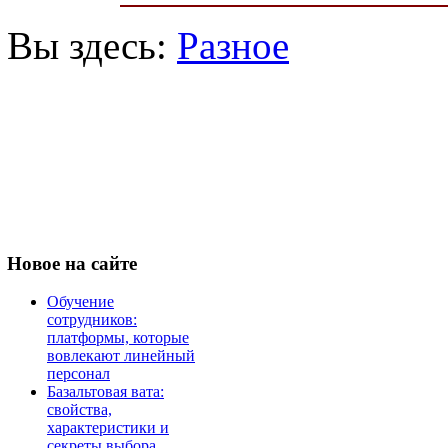
Вы здесь:
Разное
Новое
на сайте
Обучение
сотрудников:
платформы, которые
вовлекают линейный
персонал
Базальтовая вата:
свойства,
характеристики и
секреты выбора