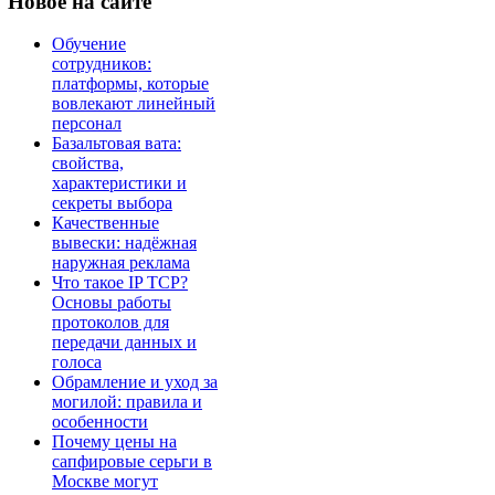
Новое
на сайте
Обучение
сотрудников:
платформы, которые
вовлекают линейный
персонал
Базальтовая вата:
свойства,
характеристики и
секреты выбора
Качественные
вывески: надёжная
наружная реклама
Что такое IP TCP?
Основы работы
протоколов для
передачи данных и
голоса
Обрамление и уход за
могилой: правила и
особенности
Почему цены на
сапфировые серьги в
Москве могут