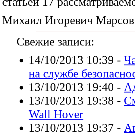
статьей 17 рассматриваемо
Михаил Игоревич Марсов
Свежие записи:
14/10/2013 10:39
-
Ча
на службе безопасно
13/10/2013 19:40
-
А
13/10/2013 19:38
-
С
Wall Hover
13/10/2013 19:37
-
А