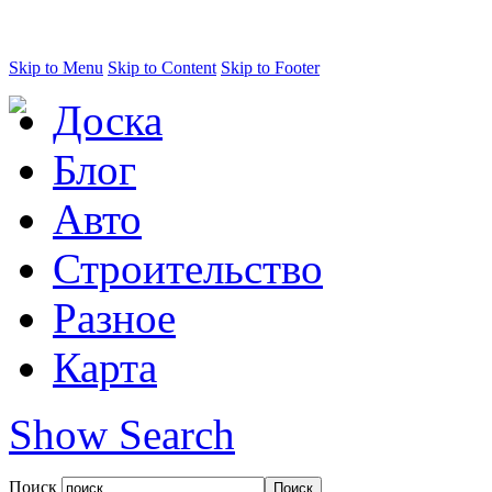
Skip to Menu
Skip to Content
Skip to Footer
Доска
Блог
Авто
Строительство
Разное
Карта
Show Search
Поиск