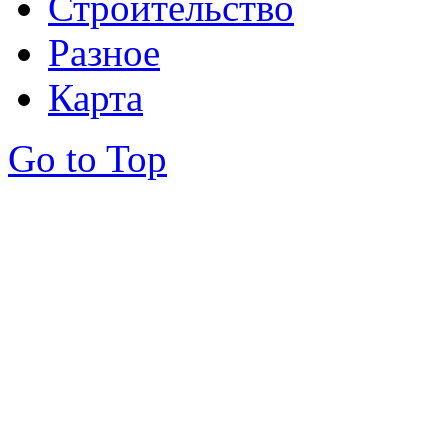
Строительство
Разное
Карта
Go to Top