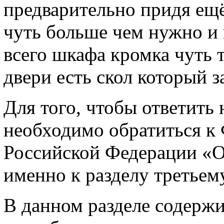
предварительно придя ещё 
чуть больше чем нужно и 
всего шкафа кромка чуть 
двери есть скол который з
Для того, чтобы ответить
необходимо обратиться к
Российской Федерации «О
именно к разделу третьему
В данном разделе содержи