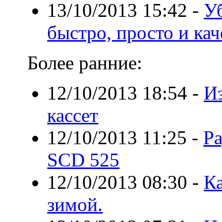
13/10/2013 15:42
-
У
быстро, просто и ка
Более ранние:
12/10/2013 18:54
-
И
кассет
12/10/2013 11:25
-
Ра
SCD 525
12/10/2013 08:30
-
Ка
зимой.