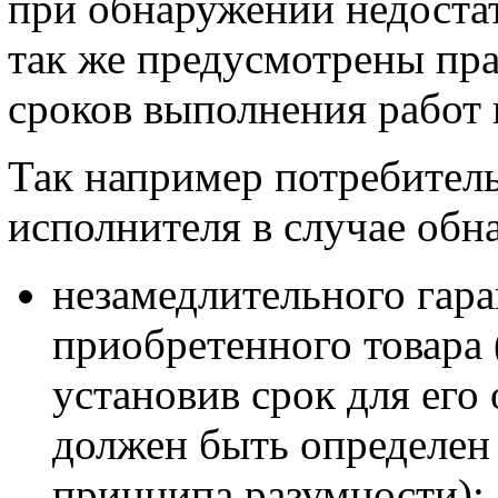
при обнаружении недостат
так же предусмотрены пр
сроков выполнения работ
Так например потребитель
исполнителя в случае обн
незамедлительного гар
приобретенного товара 
установив срок для его
должен быть определен
принципа разумности);