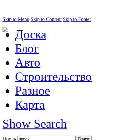
Skip to Menu
Skip to Content
Skip to Footer
Доска
Блог
Авто
Строительство
Разное
Карта
Show Search
Поиск