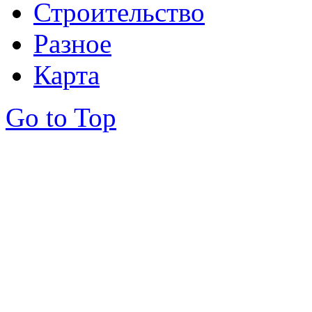
Строительство
Разное
Карта
Go to Top