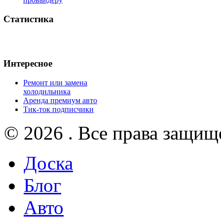
Статистика
Интересное
Ремонт или замена
холодильника
Аренда премиум авто
Тик-ток подписчики
© 2026 . Все права защищ
Доска
Блог
Авто