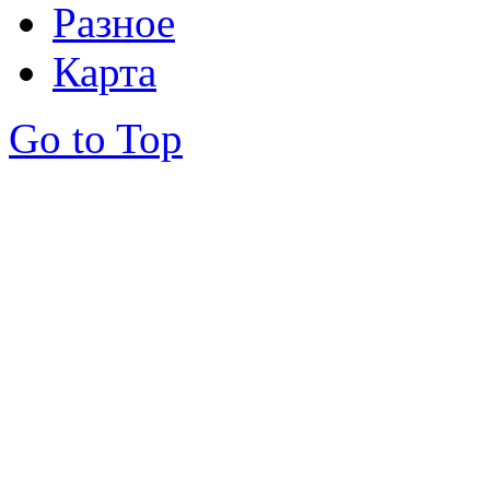
Разное
Карта
Go to Top