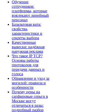
Обучение
сотрудников:
платформы, которые
вовлекают линейный
персонал
Базальтовая вата:
свойства,
характеристики и
секреты выбора
Качественные
вывески: надёжная
наружная реклама
Что такое IP TCP?
Основы работы
протоколов для
передачи данных и
голоса
Обрамление и уход за
могилой: правила и
особенности
Почему цены на
сапфировые серьги в
Москве могут
отличаться в разы:
подробный разбор