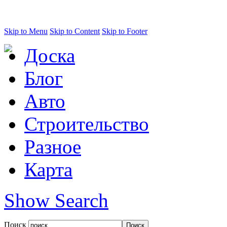
Skip to Menu
Skip to Content
Skip to Footer
Доска
Блог
Авто
Строительство
Разное
Карта
Show Search
Поиск