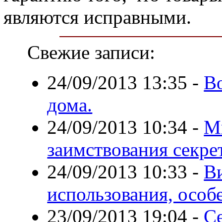
являются исправными.
Свежие записи:
24/09/2013 13:35
-
В
дома.
24/09/2013 10:34
-
М
заимствования секре
24/09/2013 10:33
-
Ви
использования, особ
23/09/2013 19:04
-
С