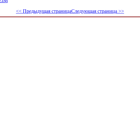
GEIM
<< Предыдущая страница
Следующая страница >>