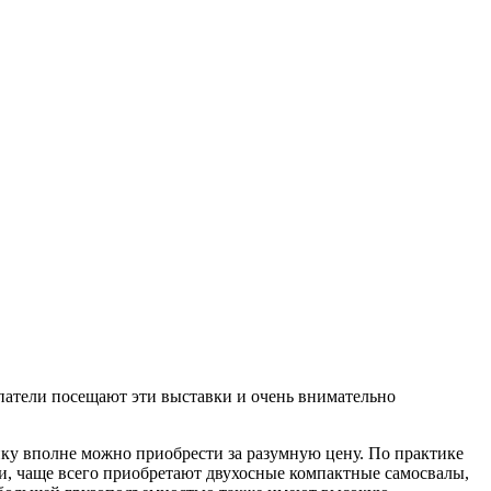
патели посещают эти выставки и очень внимательно
ику вполне можно приобрести за разумную цену. По практике
ми, чаще всего приобретают двухосные компактные самосвалы,