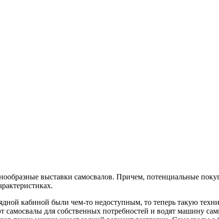
знообразные выставки самосвалов. Причем, потенциальные поку
арактеристиках.
рядной кабиной были чем-то недоступным, то теперь такую техн
ают самосвалы для собственных потребностей и водят машину са