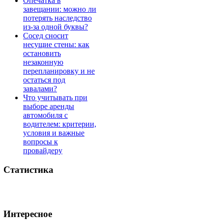
Опечатка в
завещании: можно ли
потерять наследство
из-за одной буквы?
Сосед сносит
несущие стены: как
остановить
незаконную
перепланировку и не
остаться под
завалами?
Что учитывать при
выборе аренды
автомобиля с
водителем: критерии,
условия и важные
вопросы к
провайдеру
Статистика
Интересное