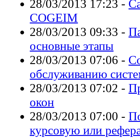
28/03/2013 17:23
-
Са
COGEIM
28/03/2013 09:33
-
П
основные этапы
28/03/2013 07:06
-
С
обслуживанию систе
28/03/2013 07:02
-
П
окон
28/03/2013 07:00
-
По
курсовую или рефер