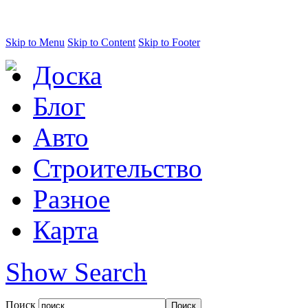
Skip to Menu
Skip to Content
Skip to Footer
Доска
Блог
Авто
Строительство
Разное
Карта
Show Search
Поиск