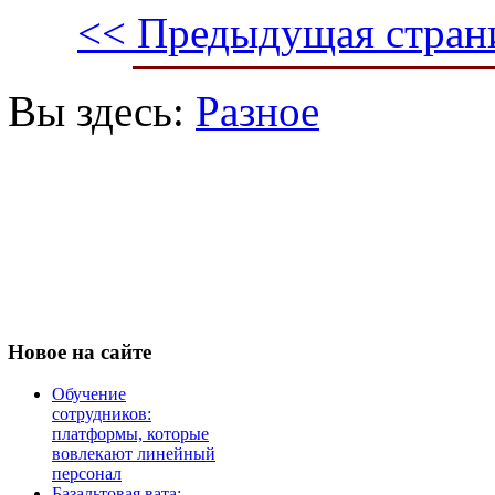
<< Предыдущая стран
Вы здесь:
Разное
Новое
на сайте
Обучение
сотрудников:
платформы, которые
вовлекают линейный
персонал
Базальтовая вата: