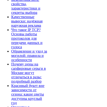
свойства,
характеристики и
секреты выбора
Качественные
вывески: надёжная
наружная реклама
Что такое IP TCP?
Основы работы
протоколов для
передачи данных и
голоса
Обрамление и уход за
могилой: правила и
особенности
Почему цены на
сапфировые серьги в
Москве могут
отличаться в разы:
подробный разбор
Красивый букет вне
зависимости от
сезона: какие цветы
доступны круглый
год