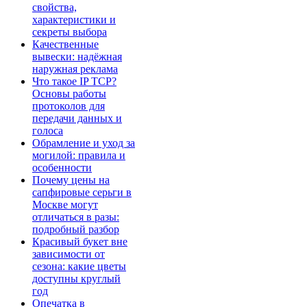
свойства,
характеристики и
секреты выбора
Качественные
вывески: надёжная
наружная реклама
Что такое IP TCP?
Основы работы
протоколов для
передачи данных и
голоса
Обрамление и уход за
могилой: правила и
особенности
Почему цены на
сапфировые серьги в
Москве могут
отличаться в разы:
подробный разбор
Красивый букет вне
зависимости от
сезона: какие цветы
доступны круглый
год
Опечатка в