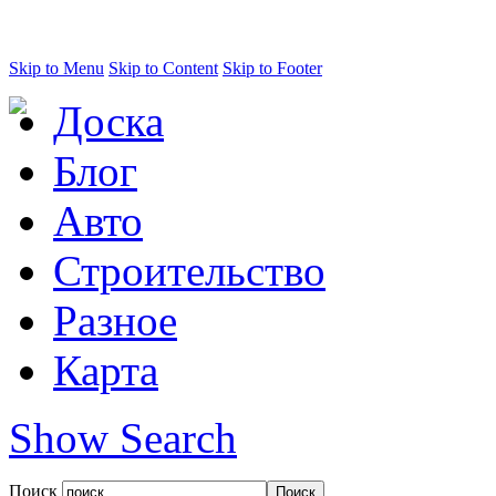
Skip to Menu
Skip to Content
Skip to Footer
Доска
Блог
Авто
Строительство
Разное
Карта
Show Search
Поиск