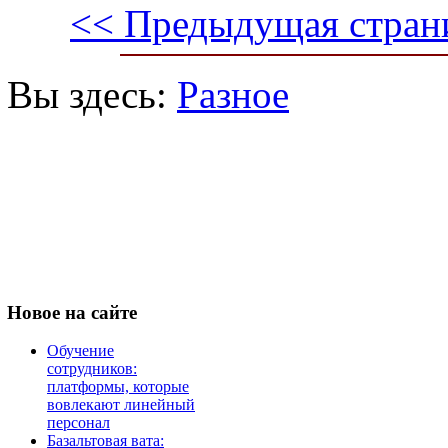
<< Предыдущая стран
Вы здесь:
Разное
Новое
на сайте
Обучение
сотрудников:
платформы, которые
вовлекают линейный
персонал
Базальтовая вата: