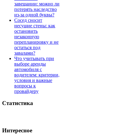
завещании: можно ли
потерять наследство
из-за одной буквы?
Сосед сносит
несущие стены: как
остановить
незаконную
перепланировку и не
остаться под
завалами?
Что учитывать при
выборе аренды
автомобиля с
водителем: критерии,
условия и важные
вопросы к
провайдеру
Статистика
Интересное