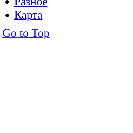
Разное
Карта
Go to Top