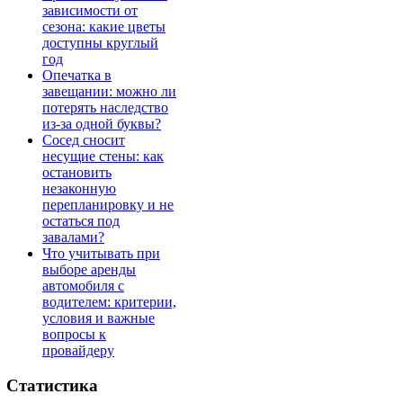
зависимости от
сезона: какие цветы
доступны круглый
год
Опечатка в
завещании: можно ли
потерять наследство
из-за одной буквы?
Сосед сносит
несущие стены: как
остановить
незаконную
перепланировку и не
остаться под
завалами?
Что учитывать при
выборе аренды
автомобиля с
водителем: критерии,
условия и важные
вопросы к
провайдеру
Статистика