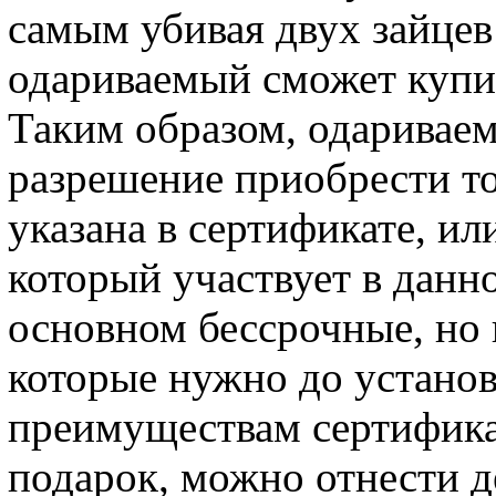
самым убивая двух зайцев
одариваемый сможет купит
Таким образом, одариваем
разрешение приобрести то
указана в сертификате, ил
который участвует в данн
основном бессрочные, но и
которые нужно до установ
преимуществам сертификат
подарок, можно отнести 