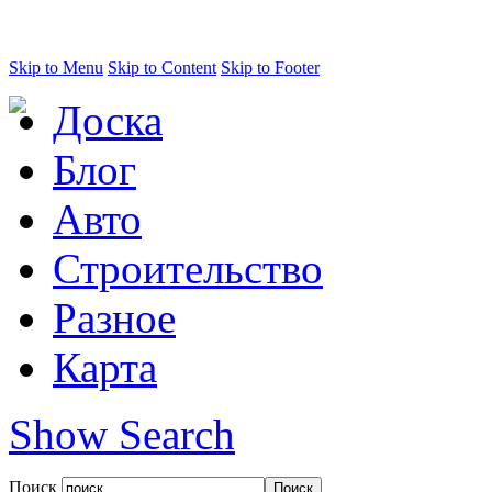
Skip to Menu
Skip to Content
Skip to Footer
Доска
Блог
Авто
Строительство
Разное
Карта
Show Search
Поиск