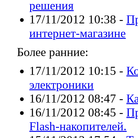
решения
17/11/2012 10:38
-
Пр
интернет-магазине
Более ранние:
17/11/2012 10:15
-
Ко
электроники
16/11/2012 08:47
-
Ка
16/11/2012 08:45
-
П
Flash-накопителей.