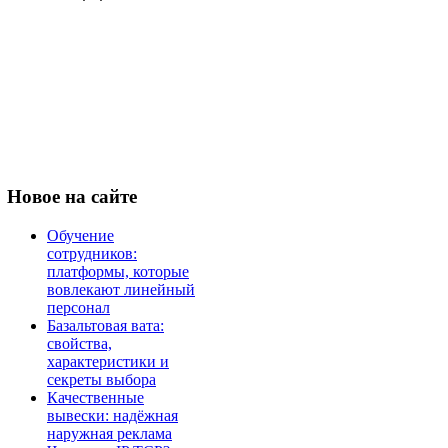
Новое
на сайте
Обучение
сотрудников:
платформы, которые
вовлекают линейный
персонал
Базальтовая вата:
свойства,
характеристики и
секреты выбора
Качественные
вывески: надёжная
наружная реклама