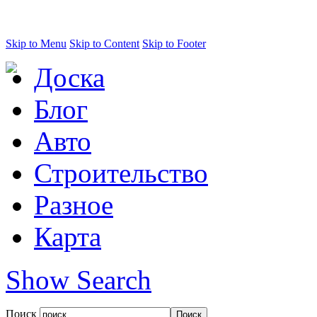
Skip to Menu
Skip to Content
Skip to Footer
Доска
Блог
Авто
Строительство
Разное
Карта
Show Search
Поиск