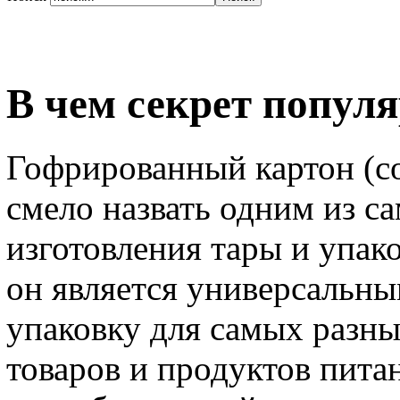
В чем секрет попул
Гофрированный картон (co
смело назвать одним из с
изготовления тары и упак
он является универсальны
упаковку для самых разн
товаров и продуктов пита