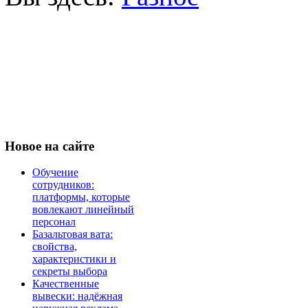
Новое
на сайте
Обучение
сотрудников:
платформы, которые
вовлекают линейный
персонал
Базальтовая вата:
свойства,
характеристики и
секреты выбора
Качественные
вывески: надёжная