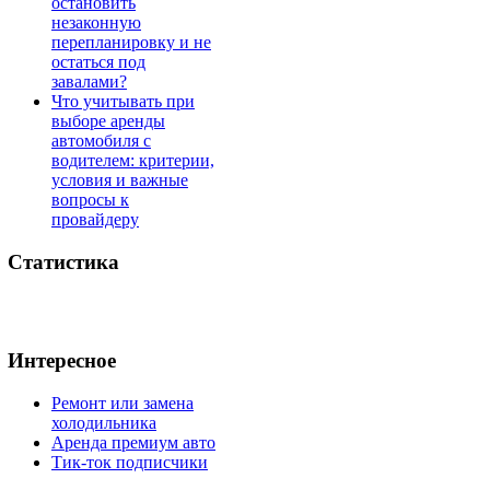
остановить
незаконную
перепланировку и не
остаться под
завалами?
Что учитывать при
выборе аренды
автомобиля с
водителем: критерии,
условия и важные
вопросы к
провайдеру
Статистика
Интересное
Ремонт или замена
холодильника
Аренда премиум авто
Тик-ток подписчики