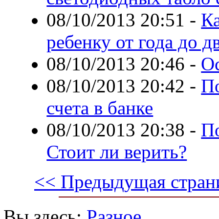
08/10/2013 20:51
-
К
ребенку от года до д
08/10/2013 20:46
-
О
08/10/2013 20:42
-
П
счета в банке
08/10/2013 20:38
-
По
Стоит ли верить?
<< Предыдущая стран
Вы здесь:
Разное