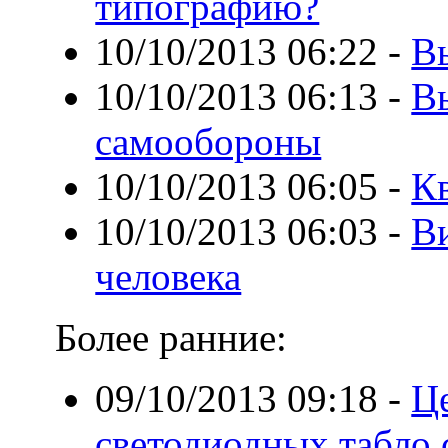
типографию?
10/10/2013 06:22
-
В
10/10/2013 06:13
-
В
самообороны
10/10/2013 06:05
-
К
10/10/2013 06:03
-
Ви
человека
Более ранние:
09/10/2013 09:18
-
Ц
светодиодных табло