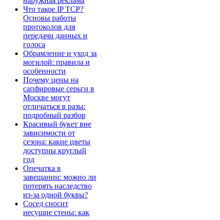
наружная реклама
Что такое IP TCP?
Основы работы
протоколов для
передачи данных и
голоса
Обрамление и уход за
могилой: правила и
особенности
Почему цены на
сапфировые серьги в
Москве могут
отличаться в разы:
подробный разбор
Красивый букет вне
зависимости от
сезона: какие цветы
доступны круглый
год
Опечатка в
завещании: можно ли
потерять наследство
из-за одной буквы?
Сосед сносит
несущие стены: как