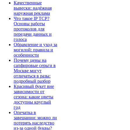
Качественные
вывески: надёжная
наружная реклама
Что такое IP TCP?
Основы работы
протоколов для
передачи данных и
голоса
Обрамление и уход за
могилой: правила и
особенности
Почему цены на
сапфировые серьги в
Москве могут
отличаться в разы:
подробный разбор
Красивый букет вне
зависимости от
сезона: какие цветы
доступны круглый
год
Опечатка в
завещании: можно ли
потерять наследство
из-за одной буквы?