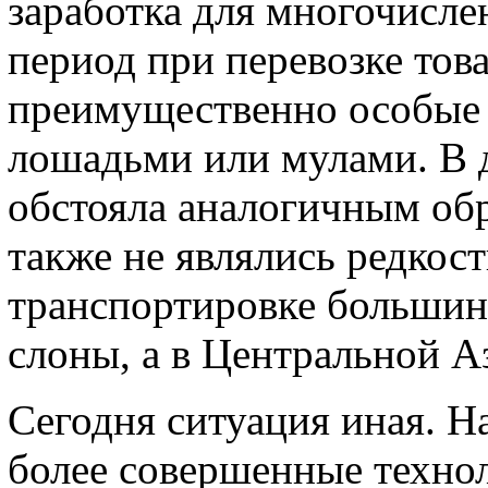
заработка для многочисле
период при перевозке тов
преимущественно особые 
лошадьми или мулами. В д
обстояла аналогичным об
также не являлись редкос
транспортировке большинс
слоны, а в Центральной А
Сегодня ситуация иная. 
более совершенные технол