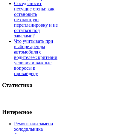
Сосед сносит
несущие стены: как
остановить
незаконную
перепланировку и не
остаться под
завалами?
Что учитывать при
выборе аренды
автомобиля с
водителем: критерии,
условия и важные
вопросы к
провайдеру
Статистика
Интересное
Ремонт или замена
холодильника