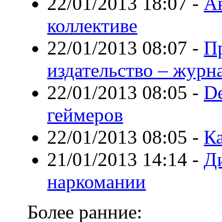
22/01/2013 18:07
-
Ав
коллективе
22/01/2013 08:07
-
П
издательство – журн
22/01/2013 08:05
-
De
геймеров
22/01/2013 08:05
-
К
21/01/2013 14:14
-
Ди
наркомании
Более ранние: