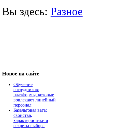
Вы здесь:
Разное
Новое
на сайте
Обучение
сотрудников:
платформы, которые
вовлекают линейный
персонал
Базальтовая вата:
свойства,
характеристики и
секреты выбора