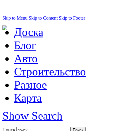
Skip to Menu
Skip to Content
Skip to Footer
Доска
Блог
Авто
Строительство
Разное
Карта
Show Search
Поиск