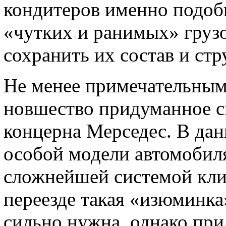
кондитеров именно подоб
«чутких и ранимых» груз
сохранить их состав и стр
Не менее примечательным 
новшество придуманное с
концерна Мерседес. В дан
особой модели автомобиля
сложнейшей системой кли
переезде такая «изюминка»
сильно нужна, однако при