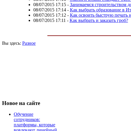
08/07/2015 17:15
-
Занимаемся строительством д
08/07/2015 17:14
-
Как выбрать образование в И
08/07/2015 17:12
-
Как освоить быструю печать н
08/07/2015 17:11
-
Как выбрать и заказать гроб?
Вы здесь:
Разное
Новое
на сайте
Обучение
сотрудников:
платформы, которые
вовлекают линейный