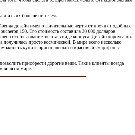
авнить их больше ни с чем.
бренда дизайн имел отличительные черты от прочих подобных
ucheron 150. Его стоимость составила 30 000 долларов.
лена использование золота в виде корпуса. Дизайн корпуса по-
 получилась просто космической. В мире всего несколько
озможность купить оригинальный и красивый смартфон за
позволить приобрести дорогие вещи. Такие клиенты всегда
м во всем мире.