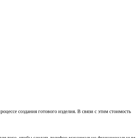
оцессе создания готового изделия. В связи с этим стоимость
 для того, чтобы сделать телефон максимально функциональным