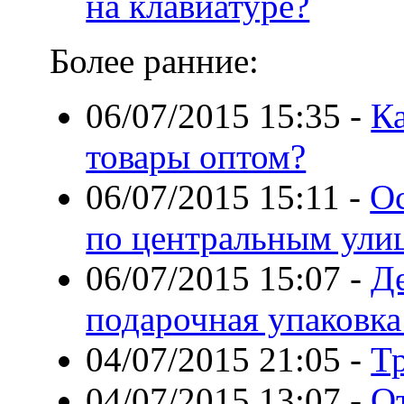
на клавиатуре?
Более ранние:
06/07/2015 15:35
-
Ка
товары оптом?
06/07/2015 15:11
-
Ос
по центральным ул
06/07/2015 15:07
-
Д
подарочная упаковка
04/07/2015 21:05
-
Т
04/07/2015 13:07
-
От