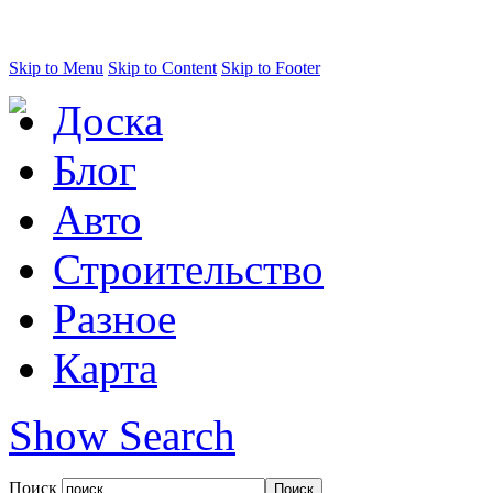
Skip to Menu
Skip to Content
Skip to Footer
Доска
Блог
Авто
Строительство
Разное
Карта
Show Search
Поиск