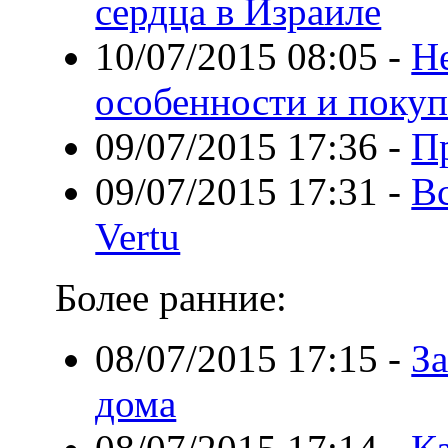
сердца в Израиле
10/07/2015 08:05
-
Н
особенности и покуп
09/07/2015 17:36
-
П
09/07/2015 17:31
-
В
Vertu
Более ранние:
08/07/2015 17:15
-
З
дома