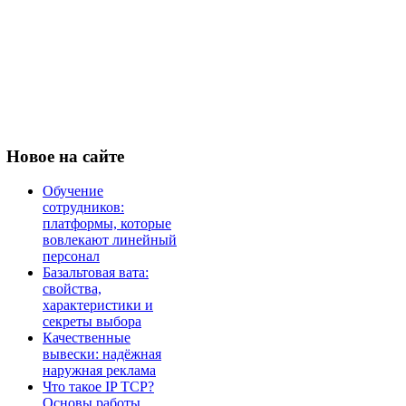
Новое
на сайте
Обучение
сотрудников:
платформы, которые
вовлекают линейный
персонал
Базальтовая вата:
свойства,
характеристики и
секреты выбора
Качественные
вывески: надёжная
наружная реклама
Что такое IP TCP?
Основы работы