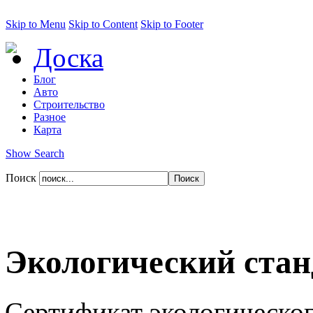
Skip to Menu
Skip to Content
Skip to Footer
Доска
Блог
Авто
Строительство
Разное
Карта
Show Search
Поиск
Экологический стан
Сертификат экологическо