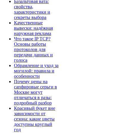
Базальтовая вата:
свойства,
характеристики и
секреты выбора
Качественные
вывески: надёжная
наружная реклама
Что такое IP TCP?
Основы работы
протоколов для
передачи данных и
голоса
Обрамление и уход за
могилой: правила и
особенности
Почему цены на
сапфировые серьги в
Москве могут
отличаться в разы:
подробный разбор
Красивый букет вне
зависимости от
сезона: какие цветы
доступны круглый
год