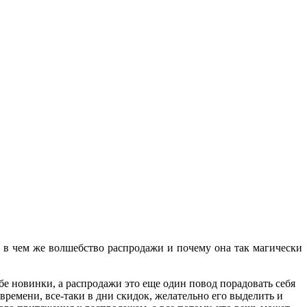
м, в чем же волшебство распродажи и почему она так магически
 новинки, а распродажи это еще один повод порадовать себя
времени, все-таки в дни скидок, желательно его выделить и