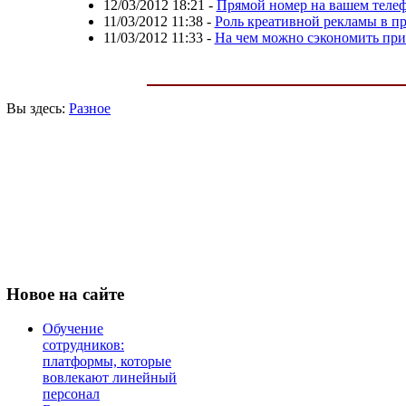
12/03/2012 18:21
-
Прямой номер на вашем теле
11/03/2012 11:38
-
Роль креативной рекламы в п
11/03/2012 11:33
-
На чем можно сэкономить при
Вы здесь:
Разное
Новое
на сайте
Обучение
сотрудников:
платформы, которые
вовлекают линейный
персонал