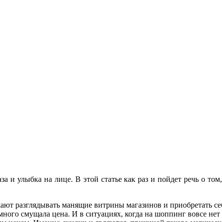
за и улыбка на лице. В этой статье как раз и пойдет речь о то
 разглядывать манящие витрины магазинов и приобретать себе
много смущала цена. И в ситуациях, когда на шоппинг вовсе нет 