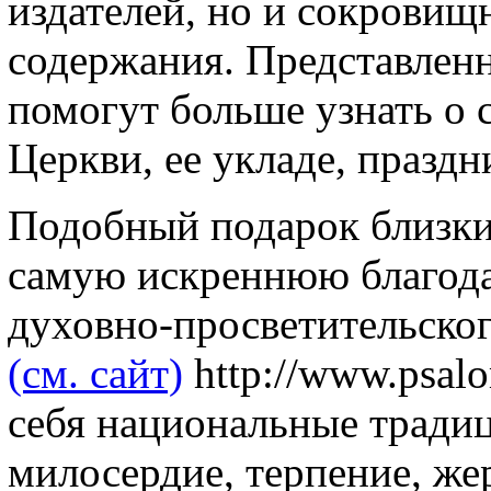
издателей, но и сокровищ
содержания. Представленн
помогут больше узнать о
Церкви, ее укладе, праздн
Подобный подарок близки
самую искреннюю благода
духовно-просветительског
(см. сайт)
http://www.psal
себя национальные традиц
милосердие, терпение, же