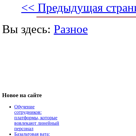
<< Предыдущая стран
Вы здесь:
Разное
Новое
на сайте
Обучение
сотрудников:
платформы, которые
вовлекают линейный
персонал
Базальтовая вата: