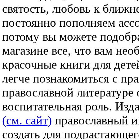
святость, любовь к ближн
постоянно пополняем асс
потому вы можете подобр
магазине все, что вам нео
красочные книги для дет
легче познакомиться с пр
православной литературе 
воспитательная роль. Изд
(см. сайт)
православный и
создать для подрастающе