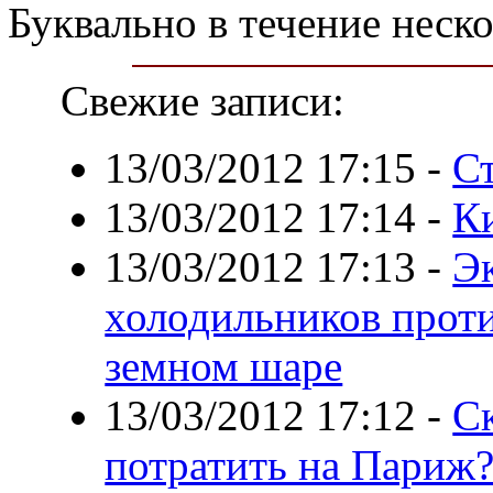
Буквально в течение неск
Свежие записи:
13/03/2012 17:15
-
С
13/03/2012 17:14
-
К
13/03/2012 17:13
-
Э
холодильников проти
земном шаре
13/03/2012 17:12
-
С
потратить на Париж