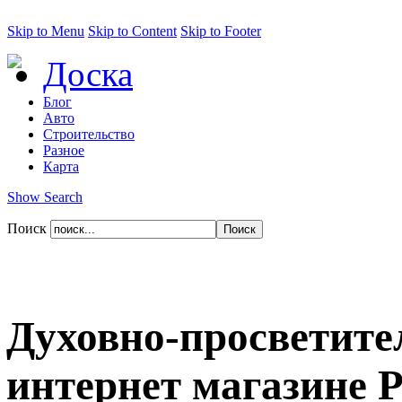
Skip to Menu
Skip to Content
Skip to Footer
Доска
Блог
Авто
Строительство
Разное
Карта
Show Search
Поиск
Духовно-просветите
интернет магазине P