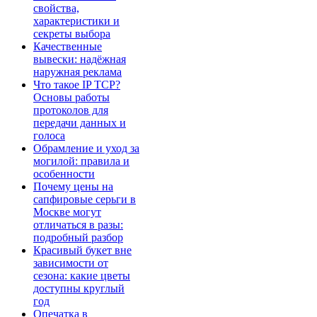
свойства,
характеристики и
секреты выбора
Качественные
вывески: надёжная
наружная реклама
Что такое IP TCP?
Основы работы
протоколов для
передачи данных и
голоса
Обрамление и уход за
могилой: правила и
особенности
Почему цены на
сапфировые серьги в
Москве могут
отличаться в разы:
подробный разбор
Красивый букет вне
зависимости от
сезона: какие цветы
доступны круглый
год
Опечатка в