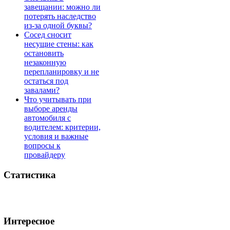
завещании: можно ли
потерять наследство
из-за одной буквы?
Сосед сносит
несущие стены: как
остановить
незаконную
перепланировку и не
остаться под
завалами?
Что учитывать при
выборе аренды
автомобиля с
водителем: критерии,
условия и важные
вопросы к
провайдеру
Статистика
Интересное