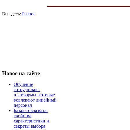
Вы здесь:
Разное
Новое
на сайте
Обучение
сотрудников:
платформы, которые
вовлекают линейный
персонал
Базальтовая вата:
свойства,
характеристики и
секреты выбора