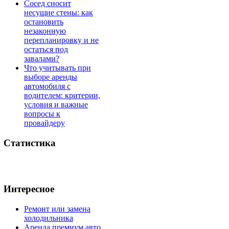
Сосед сносит
несущие стены: как
остановить
незаконную
перепланировку и не
остаться под
завалами?
Что учитывать при
выборе аренды
автомобиля с
водителем: критерии,
условия и важные
вопросы к
провайдеру
Статистика
Интересное
Ремонт или замена
холодильника
Аренда премиум авто