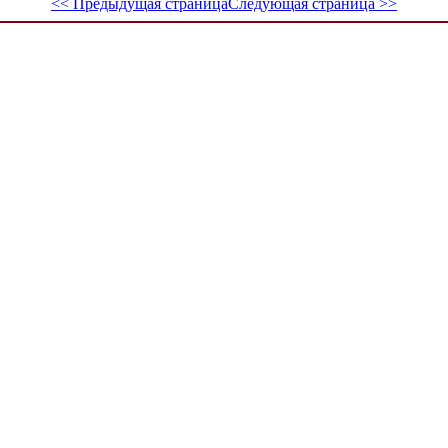
<< Предыдущая страница
Следующая страница >>